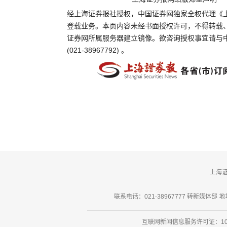
经上海证券报社授权，中国证券网独家全权代理《
登载业务。本页内容未经书面授权许可，不得转载
证券网所属服务器建立镜像。欲咨询授权事宜请与
(021-38967792) 。
上海
联系电话：021-38967777 转新媒体部 地址
互联网新闻信息服务许可证：101