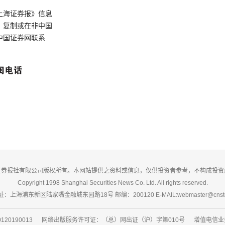
上海证券报》信息
、复制或在非中国
中国证券网联系
证券报社有限公司版权所有。本网站提供之资料或信息，仅供投资者参考，不构成投资
Copyright 1998 Shanghai Securities News Co. Ltd. All rights reserved.
：上海浦东新区陆家嘴金融城东园路18号 邮编：200120 E-MAIL:webmaster@cnsto
20190013 网络出版服务许可证：（总）网出证（沪）字第010号 增值电信业务经