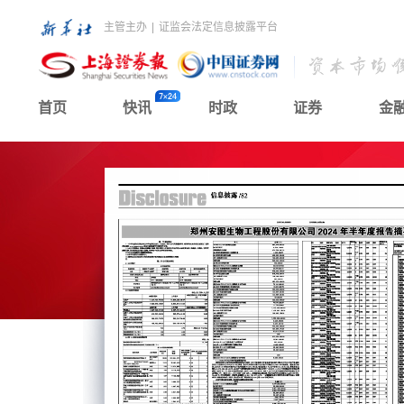
主管主办
|
证监会法定信息披露平台
首页
快讯
时政
证券
金