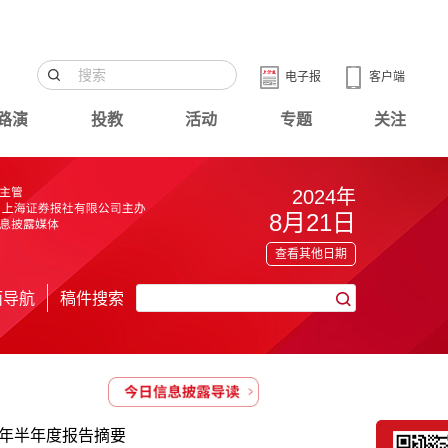
电子报
客户端
路演
投教
活动
专题
关注
2024年
8月21日
查看其他日期
面导航
稿件搜索
4年半年度报告摘要