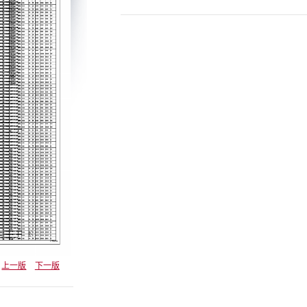
上一版
下一版