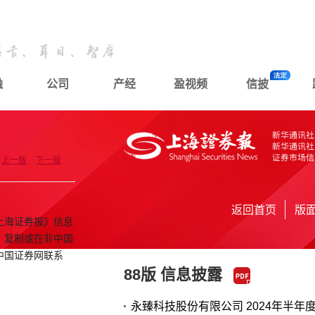
融
公司
产经
盈视频
信披
上一版
下一版
返回首页
版
上海证券报》信息
、复制或在非中国
中国证券网联系
88版 信息披露
永臻科技股份有限公司 2024年半年