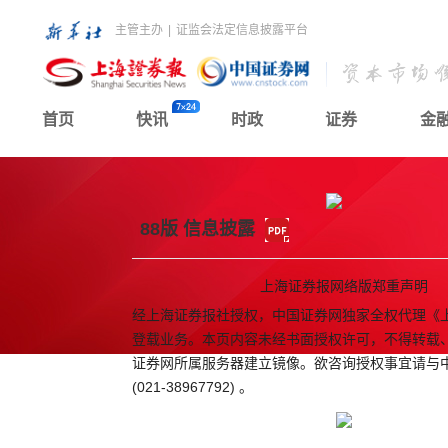
主管主办
|
证监会法定信息披露平台
首页
快讯
时政
证券
金
88版 信息披露
上海证券报网络版郑重声明
经上海证券报社授权，中国证券网独家全权代理《
登载业务。本页内容未经书面授权许可，不得转载
证券网所属服务器建立镜像。欲咨询授权事宜请与
(021-38967792) 。