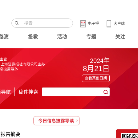
电子报
客户端
路演
投教
活动
专题
关注
2024年
8月21日
查看其他日期
面导航
稿件搜索
度报告摘要