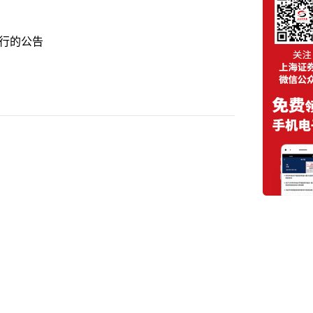
发行的公告