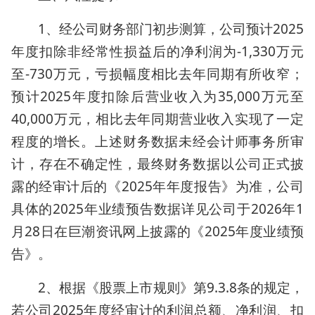
1、经公司财务部门初步测算，公司预计2025
年度扣除非经常性损益后的净利润为-1,330万元
至-730万元，亏损幅度相比去年同期有所收窄；
预计2025年度扣除后营业收入为35,000万元至
40,000万元，相比去年同期营业收入实现了一定
程度的增长。上述财务数据未经会计师事务所审
计，存在不确定性，最终财务数据以公司正式披
露的经审计后的《2025年年度报告》为准，公司
具体的2025年业绩预告数据详见公司于2026年1
月28日在巨潮资讯网上披露的《2025年度业绩预
告》。
2、根据《股票上市规则》第9.3.8条的规定，
若公司2025年度经审计的利润总额、净利润、扣