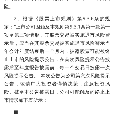
险。
2、根据《股票上市规则》第9.3.6条的规
定：“上市公司因触及本规则第9.3.1条第一款第一
项至第三项情形，其股票交易被实施退市风险警
示后，应当在其股票交易被实施退市风险警示当
年会计年度结束后一个月内，披露股票可能被终
止上市的风险提示公告，在首次风险提示公告披
露后至年度报告披露前，每十个交易日披露一次
风险提示公告。”本次公告为公司第六次风险提示
公告，敬请广大投资者谨慎决策，注意投资风
险。截至本公告披露日，公司可能触及的终止上
市情形如下表所示：
■