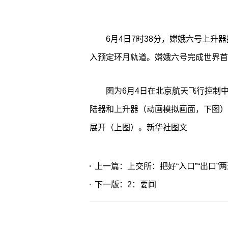
6月4日7时38分，嫦娥六号上
入预定环月轨道。嫦娥六号完成世界首
图为6月4日在北京航天飞行控制
陆器和上升器（动画模拟画面，下图）
展开（上图）。新华社图文
上一篇：上交所：把好“入口”“出口”
下一版：2：要闻