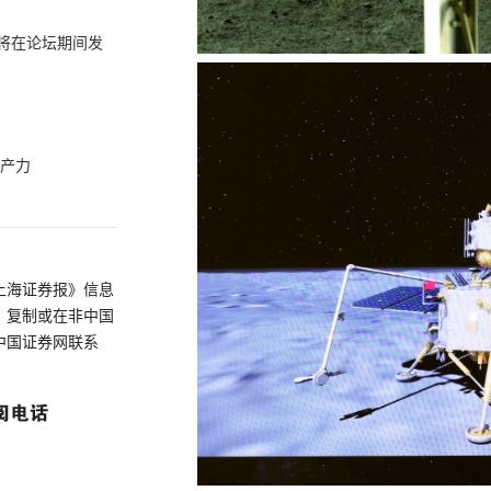
会将在论坛期间发
生产力
上海证券报》信息
、复制或在非中国
中国证券网联系