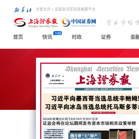
主管主办
|
证监会法定信息披露平台
首页
快讯
时政
证券
金