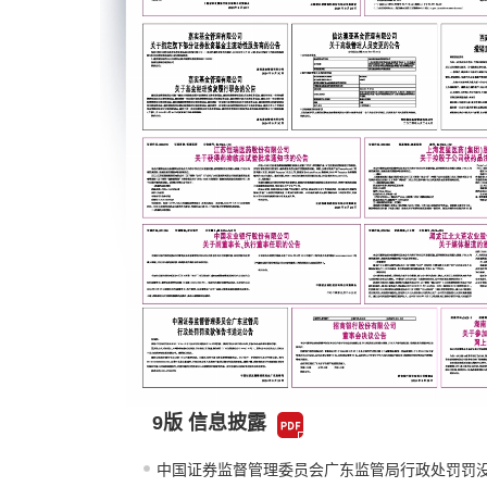
9版 信息披露
中国证券监督管理委员会广东监管局行政处罚罚