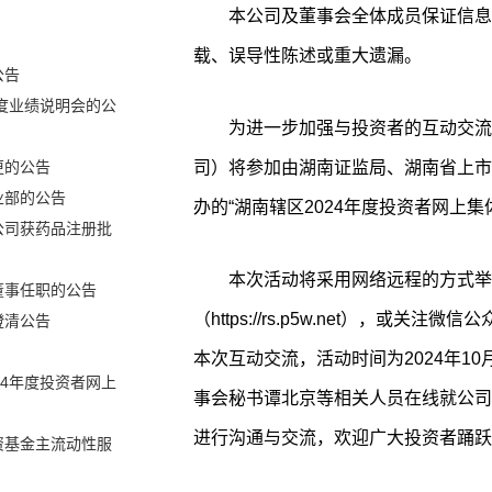
本公司及董事会全体成员保证信息
载、误导性陈述或重大遗漏。
公告
年度业绩说明会的公
为进一步加强与投资者的互动交流
司）将参加由湖南证监局、湖南省上市
更的公告
业部的公告
办的“湖南辖区2024年度投资者网上
公司获药品注册批
本次活动将采用网络远程的方式举
董事任职的公告
（https://rs.p5w.net），或
澄清公告
本次互动交流，活动时间为2024年10月1
24年度投资者网上
事会秘书谭北京等相关人员在线就公司
进行沟通与交流，欢迎广大投资者踊跃
资基金主流动性服