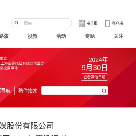
电子报
客户端
路演
投教
活动
专题
关注
2024年
9月30日
查看其他日期
面导航
稿件搜索
媒股份有限公司