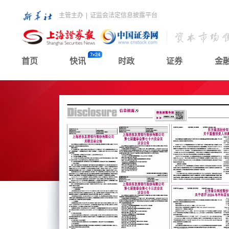
主管主办
|
证监会法定信息披露平台
首页
快讯
时政
证券
金