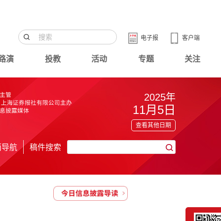
电子报
客户端
路演
投教
活动
专题
关注
2025年
11月5日
查看其他日期
面导航
稿件搜索