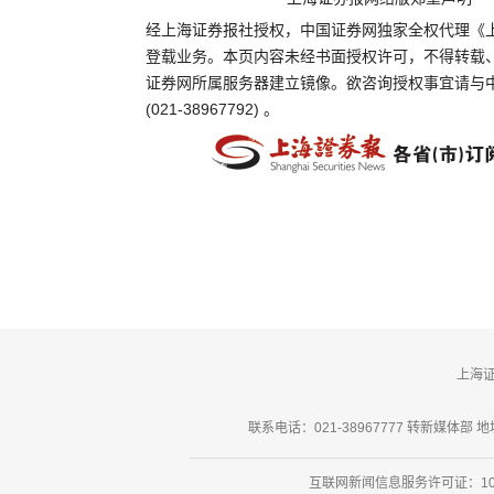
经上海证券报社授权，中国证券网独家全权代理《
登载业务。本页内容未经书面授权许可，不得转载
证券网所属服务器建立镜像。欲咨询授权事宜请与
(021-38967792) 。
上海
联系电话：021-38967777 转新媒体部 地址
互联网新闻信息服务许可证：101