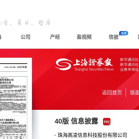
融
公司
产经
盈视频
信披
返回首页
版
40版 信息披露
珠海高凌信息科技股份有限公司