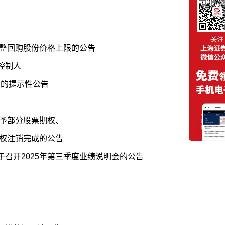
调整回购股份价格上限的公告
控制人
度的提示性公告
授予部分股票期权、
期权注销完成的公告
召开2025年第三季度业绩说明会的公告