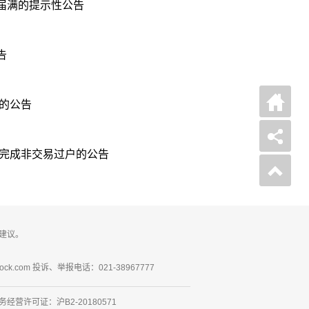
届满的提示性公告
告
会的公告
票完成非交易过户的公告
司
建议。
10%的公告
ck.com 投诉、举报电话：021-38967777
营许可证：沪B2-20180571