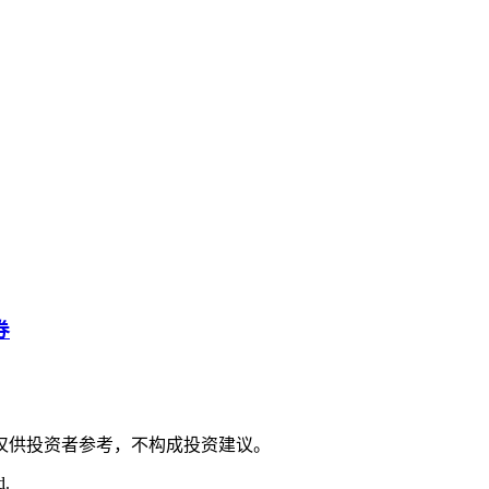
券
仅供投资者参考，不构成投资建议。
d.