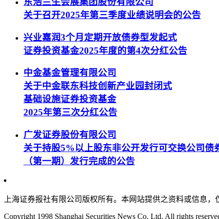
东浩兰生会展集团股份有限公司
关于召开2025年第三季度业绩说明会的公告
兴业嘉润3个月定期开放债券型发起式
证券投资基金2025年度的第4次分红公告
中金基金管理有限公司
关于中金联东科技创新产业园封闭式
基础设施证券投资基金
2025年第三次分红公告
广发证券股份有限公司
关于持股5%以上股东非公开发行可交换公司债
（第一期）发行完成的公告
上海证券报社有限公司版权所有。本网站提供之资料或信息，
Copyright 1998 Shanghai Securities News Co. Ltd. All rights reserve