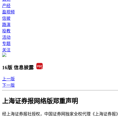
产经
盈视频
信披
路演
投教
活动
专题
关注
16版 信息披露
上一版
下一版
上海证券报网络版郑重声明
经上海证券报社授权，中国证券网独家全权代理《上海证券报