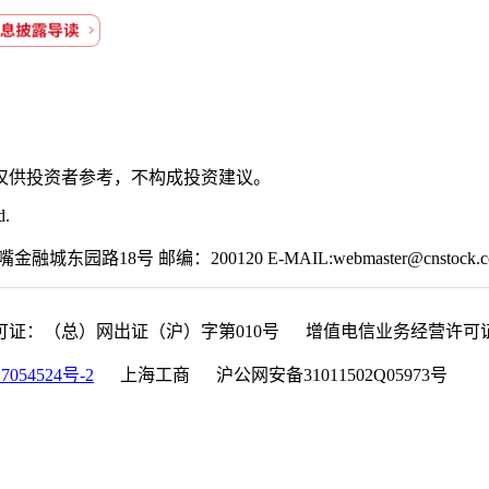
仅供投资者参考，不构成投资建议。
d.
园路18号 邮编：200120 E-MAIL:webmaster@cnstock.c
可证：（总）网出证（沪）字第010号 增值电信业务经营许可证：沪B
7054524号-2
上海工商 沪公网安备31011502Q05973号