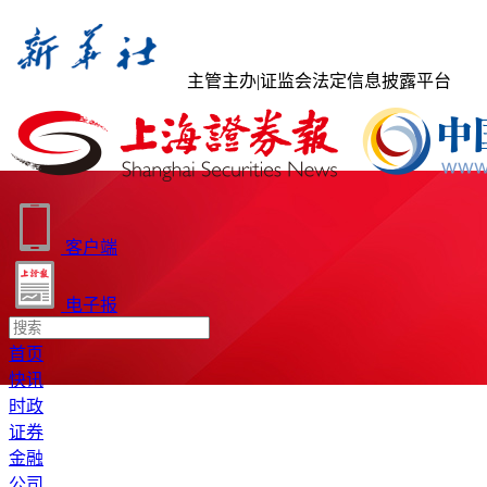
主管主办
|
证监会法定信息披露平台
客户端
电子报
首页
快讯
时政
证券
金融
公司