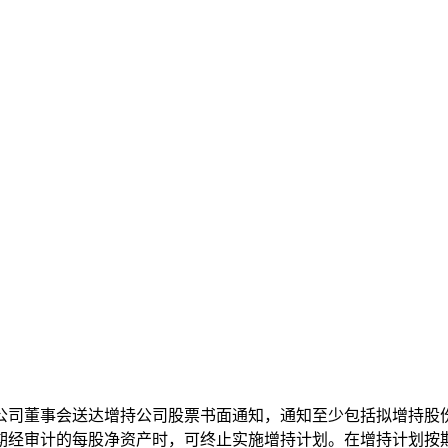
公司董事会送达增持公司股票书面通知，通知至少包括拟增持股
期经审计的每股净资产时，可终止实施增持计划。在增持计划按