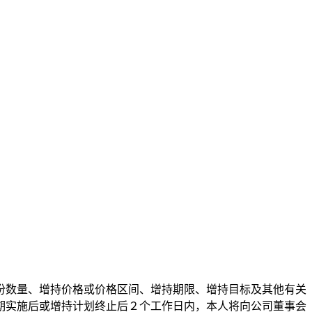
份数量、增持价格或价格区间、增持期限、增持目标及其他有关
期实施后或增持计划终止后２个工作日内，本人将向公司董事会