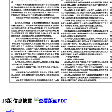
16版 信息披露
上一版