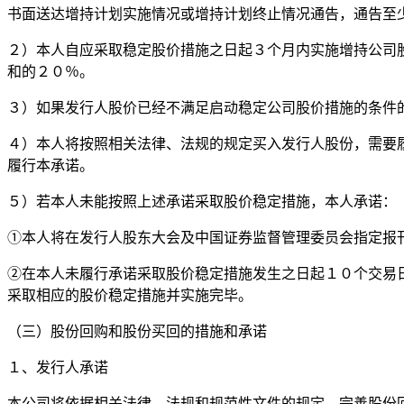
书面送达增持计划实施情况或增持计划终止情况通告，通告至
２）本人自应采取稳定股价措施之日起３个月内实施增持公司
和的２０％。
３）如果发行人股价已经不满足启动稳定公司股价措施的条件
４）本人将按照相关法律、法规的规定买入发行人股份，需要
履行本承诺。
５）若本人未能按照上述承诺采取股价稳定措施，本人承诺：
①本人将在发行人股东大会及中国证券监督管理委员会指定报
②在本人未履行承诺采取股价稳定措施发生之日起１０个交易
采取相应的股价稳定措施并实施完毕。
（三）股份回购和股份买回的措施和承诺
１、发行人承诺
本公司将依据相关法律、法规和规范性文件的规定，完善股份