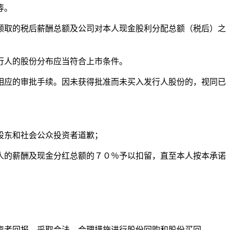
等。
领取的税后薪酬总额及公司对本人现金股利分配总额（税后）之
行人的股份分布应当符合上市条件。
相应的审批手续。因未获得批准而未买入发行人股份的，视同已
股东和社会公众投资者道歉；
人的薪酬及现金分红总额的７０％予以扣留，直至本人按本承诺
资者回报，采取合法、合理措施进行股份回购和股份买回。