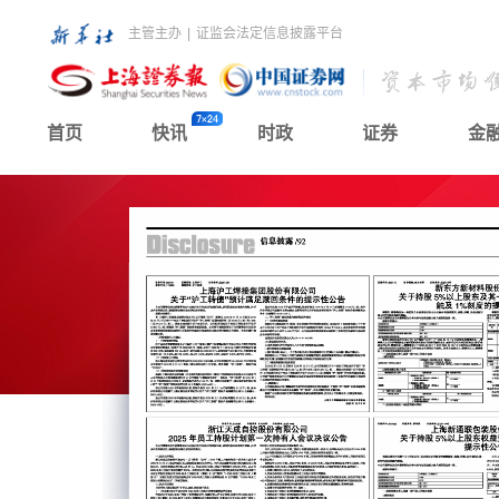
主管主办
|
证监会法定信息披露平台
首页
快讯
时政
证券
金