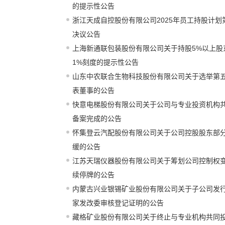
的提示性公告
浙江天成自控股份有限公司2025年员工持股计
决议公告
上海新通联包装股份有限公司关于持股5%以上股
1%刻度的提示性公告
山东中农联合生物科技股份有限公司关于选举第
表董事的公告
快意电梯股份有限公司关于公司与专业投资机构
备案完成的公告
怀集登云汽配股份有限公司关于公司控股股东部
缓的公告
江苏天瑞仪器股份有限公司关于筹划公司控制权
续停牌的公告
内蒙古兴业银锡矿业股份有限公司关于子公司发
家发改委审核登记证明的公告
藏格矿业股份有限公司关于终止与专业机构共同投