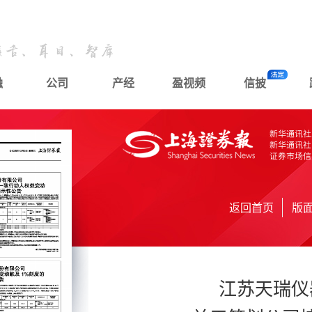
融
公司
产经
盈视频
信披
返回首页
版
江苏天瑞仪