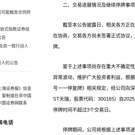
二、交易进展情况及继续停牌事项
划可能触发合同终
截至本公告披露日，相关各方正在
开放式指数证券投
在协商，交易各方尚未签署正式协议，公
公告
及其一致行动人
牌。
表人的公告
鉴于上述事项尚存在重大不确定性
异常波动，维护广大投资者利益，根据
号一一停复牌》相关规定，经公司向深
上海证券报》信息
、复制或在非中国
ST天瑞，股票代码：300165）自2
中国证券网联系
停牌时间不超过3个交易日。
停牌期间，公司将根据上述事项进