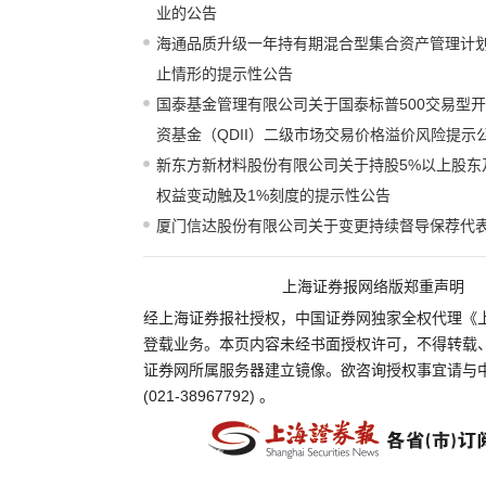
业的公告
海通品质升级一年持有期混合型集合资产管理计
止情形的提示性公告
国泰基金管理有限公司关于国泰标普500交易型
资基金（QDII）二级市场交易价格溢价风险提示
新东方新材料股份有限公司关于持股5%以上股东
权益变动触及1%刻度的提示性公告
厦门信达股份有限公司关于变更持续督导保荐代
上海证券报网络版郑重声明
经上海证券报社授权，中国证券网独家全权代理《
登载业务。本页内容未经书面授权许可，不得转载
证券网所属服务器建立镜像。欲咨询授权事宜请与
(021-38967792) 。