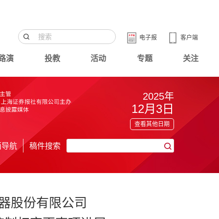
电子报
客户端
路演
投教
活动
专题
关注
2025年
12月3日
查看其他日期
面导航
稿件搜索
器股份有限公司