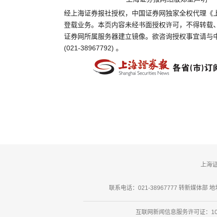
经上海证券报社授权，中国证券网独家全权代理《
登载业务。本页内容未经书面授权许可，不得转载
证券网所属服务器建立镜像。欲咨询授权事宜请与
(021-38967792) 。
上海
联系电话：021-38967777 转新媒体部 地址
互联网新闻信息服务许可证：101