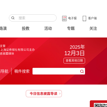
电子报
客户端
路演
投教
活动
专题
关注
2025年
12月3日
查看其他日期
面导航
稿件搜索