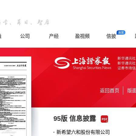
融
公司
产经
盈视频
信披
返回首页
版
95版 信息披露
新希望六和股份有限公司