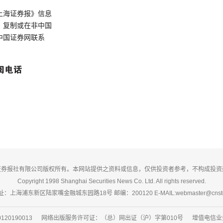
上海证券报》信息
、复制或在非中国
中国证券网联系
证券报社有限公司版权所有。本网站提供之资料或信息，仅供投资者参考，不构成投资
Copyright 1998 Shanghai Securities News Co. Ltd. All rights reserved.
：上海浦东新区陆家嘴金融城东园路18号 邮编：200120 E-MAIL:webmaster@cnsto
20190013 网络出版服务许可证：（总）网出证（沪）字第010号 增值电信业务经