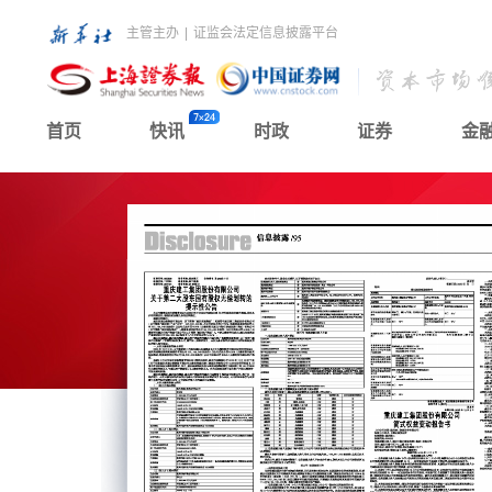
主管主办
|
证监会法定信息披露平台
首页
快讯
时政
证券
金