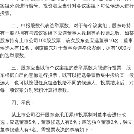
案组分别进行编号。投资者应当针对各议案组下每位候选人进行
投票。
二、申报股数代表选举票数。对于每个议案组，股东每持
有一股即拥有与该议案组下应选董事人数相等的投票总数。如某
股东持有上市公司100股股票，该次股东会应选董事10名，董事
候选人有12名，则该股东对于董事会选举议案组，拥有1000股
的选举票数。
三、股东应当以每个议案组的选举票数为限进行投票。股
东根据自己的意愿进行投票，既可以把选举票数集中投给某一候
选人，也可以按照任意组合投给不同的候选人。投票结束后，对
每一项议案分别累积计算得票数。
四、示例：
某上市公司召开股东会采用累积投票制对董事会进行改
选，应选董事5名，董事候选人有6名；应选独立董事2名，独立
董事候选人有3名。需投票表决的事项如下：