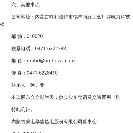
六、其他事项
公司地址：内蒙古呼和浩特市锡林南路工艺厂巷电力科技
楼
邮 编：010020
联系电话：0471-6222388
邮 箱：nmhd@nmhdwz.com
传 真：0471-6228410
联系人：阿力亚
本次股东会会期半天，参会股东食宿及交通费用自理
特此公告。
内蒙古蒙电华能热电股份有限公司董事会