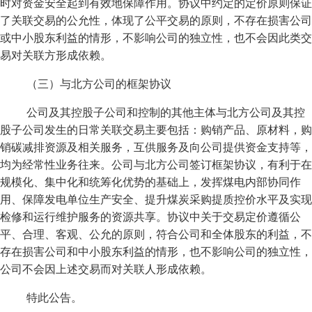
时对资金安全起到有效地保障作用。协议中约定的定价原则保证
了关联交易的公允性，体现了公平交易的原则，不存在损害公司
或中小股东利益的情形，不影响公司的独立性，也不会因此类交
易对关联方形成依赖。
（三）与北方公司的框架协议
公司及其控股子公司和控制的其他主体与北方公司及其控
股子公司发生的日常关联交易主要包括：购销产品、原材料，购
销碳减排资源及相关服务，互供服务及向公司提供资金支持等，
均为经常性业务往来。公司与北方公司签订框架协议，有利于在
规模化、集中化和统筹化优势的基础上，发挥煤电内部协同作
用、保障发电单位生产安全、提升煤炭采购提质控价水平及实现
检修和运行维护服务的资源共享。协议中关于交易定价遵循公
平、合理、客观、公允的原则，符合公司和全体股东的利益，不
存在损害公司和中小股东利益的情形，也不影响公司的独立性，
公司不会因上述交易而对关联人形成依赖。
特此公告。