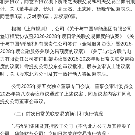
相关协议，同意各协议项下所述之关联交易和相关交易金额的预
计。关联董事高原、长明、高玉杰、王志刚、杨晓华回避表决。
同意票3票，反对票0票，弃权票0票。
根据《上市规则》，公司《关于与中国华能集团有限公司
签订框架协议暨2026-2028年度日常关联交易额度的议案》《关
于与中国华能财务有限责任公司签订〈金融服务协议〉暨2026-
2028年度金融服务关联交易额度的议案》《关于与北方联合电
力有限责任公司签订框架协议暨2026-2028年度日常关联交易额
度的议案》需提交公司股东会审议批准。股东会审议上述议案
时，关联股东北方公司及其一致行动人将回避表决。
公司2025年第五次独立董事专门会议、董事会审计委员会
2025年第八次会议审议通过了上述议案，同意议案内容并同意
提交公司董事会审议。
（二）前次日常关联交易的预计和执行情况
1.与华能集团及其控股子公司（不含北方公司及其控股子
公司、华能财务公司）之间日常关联交易执行情况：