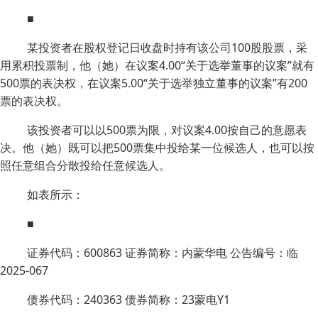
■
某投资者在股权登记日收盘时持有该公司100股股票，采
用累积投票制，他（她）在议案4.00“关于选举董事的议案”就有
500票的表决权，在议案5.00“关于选举独立董事的议案”有200
票的表决权。
该投资者可以以500票为限，对议案4.00按自己的意愿表
决。他（她）既可以把500票集中投给某一位候选人，也可以按
照任意组合分散投给任意候选人。
如表所示：
■
证券代码：600863 证券简称：内蒙华电 公告编号：临
2025-067
债券代码：240363 债券简称：23蒙电Y1