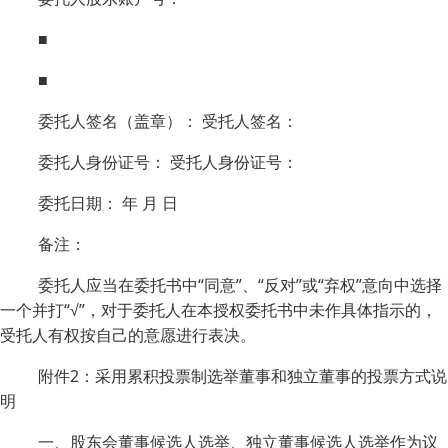
■
■
委托人签名（盖章）： 受托人签名：
委托人身份证号： 受托人身份证号：
委托日期： 年 月 日
备注：
委托人应当在委托书中“同意”、“反对”或“弃权”意向中选择
一个并打“√”，对于委托人在本授权委托书中未作具体指示的，
受托人有权按自己的意愿进行表决。
附件2：采用累积投票制选举董事和独立董事的投票方式说
明
一、股东会董事候选人选举、独立董事候选人选举作为议