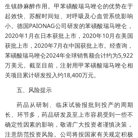
生镇静麻醉作用。甲苯磺酸瑞马唑仑的优势在于
起效快、苏醒时间短、对呼吸及心血管系统影响
小。德国PAIONAG公司研发的苯磺酸瑞马唑仑，
2020年1月在日本获批上市，2020年10月在美国
获批上市，2020年7月在中国获批上市。经查询，
苯磺酸瑞马唑仑2024年全球销售额合计约为5,922
万美元。截至目前，注射用甲苯磺酸瑞马唑仑相
关项目累计研发投入约18,400万元。
五、风险提示
药品从研制、临床试验报批到投产的周期
长、环节多，药品研发及至上市容易受到一些不
确定性因素的影响，敬请广大投资者谨慎决策，
注意防范投资风险。公司将按国家有关规定积极