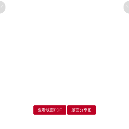
查看版面PDF
版面分享图