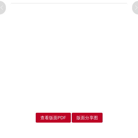
查看版面PDF
版面分享图