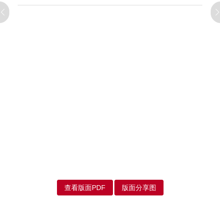
查看版面PDF
版面分享图