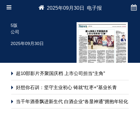
2025年09月30日 电子报
5版
公司
2025年09月30日
超10部影片齐聚国庆档 上市公司担当“主角”
好想你石训：坚守主业初心 铸就“红枣+”基业长青
当千年酒香飘进新生代 白酒企业“各显神通”拥抱年轻化