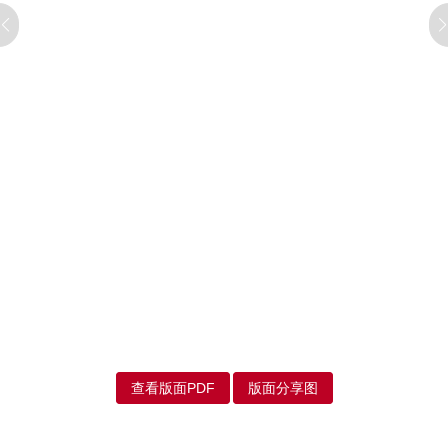
查看版面PDF
版面分享图