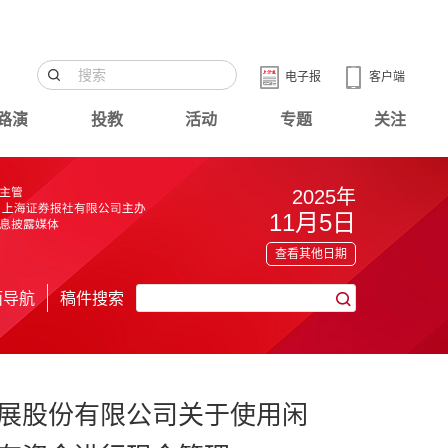
电子报
客户端
路演
投教
活动
专题
关注
2025年
11月5日
查看其他日期
面导航
稿件搜索
展股份有限公司关于使用闲