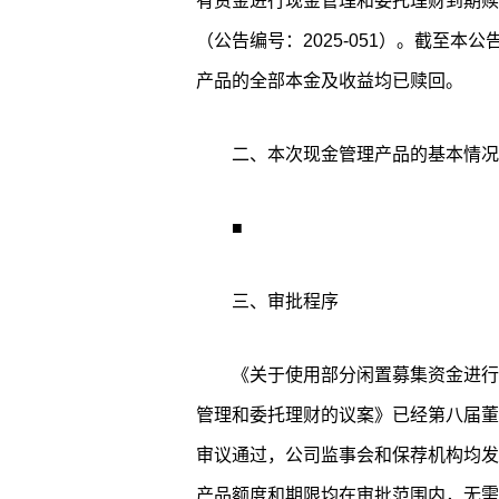
有资金进行现金管理和委托理财到期赎
（公告编号：2025-051）。截至
产品的全部本金及收益均已赎回。
二、本次现金管理产品的基本情况
■
三、审批程序
《关于使用部分闲置募集资金进行
管理和委托理财的议案》已经第八届董
审议通过，公司监事会和保荐机构均发
产品额度和期限均在审批范围内，无需