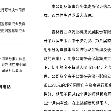
本公司及董事会全体成员保证信息
发行可转换公司债
载、误导性陈述或重大遗漏。
闲置募集资金及自
使用闲置募集资金
吉林省西点药业科技发展股份有限公
开第八届董事会第十次会议、第八届监
用部分闲置募集资金进行现金管理及使
财的议案》，同意公司在确保募集资金
上海证券报》信息
、复制或在非中国
下，使用额度不超过人民币1.0亿元
中国证券网联系
理，公司及全资子公司在确保不影响公
币1.5亿元的部分闲置自有资金进行
性好、期限不超过12个月的短期投资
12个月内有效。在上述额度和期限内