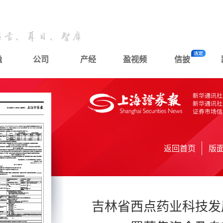
融
公司
产经
盈视频
信披
返回首页
版
吉林省西点药业科技发