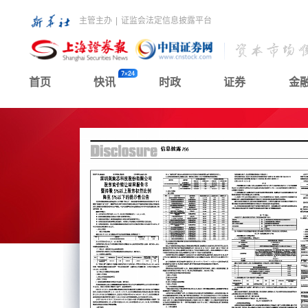
主管主办
|
证监会法定信息披露平台
首页
快讯
时政
证券
金