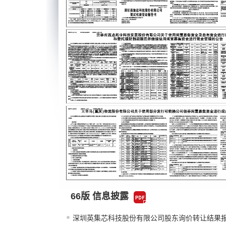
66版 信息披露
深圳英集芯科技股份有限公司股东询价转让结果报