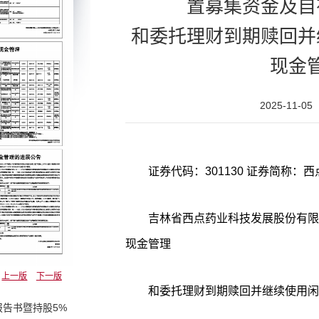
置募集资金及自
和委托理财到期赎回并
现金
2025-11-05
吉林省西点药业科技发展股份有限
现金管理
上一版
下一版
和委托理财到期赎回并继续使用闲
告书暨持股5%