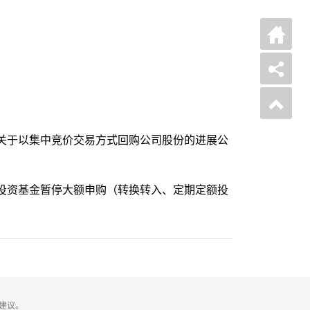
关于以集中竞价交易方式回购公司股份的进展公
投资基金暂停大额申购（转换转入、定期定额投
建议。