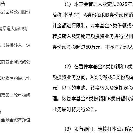
公告
（1）本基金管理人决定从2025
方式回购公司股份
简称“本基金”）A类份额和B类份额
计金额进行限制，对本基金A类份额或B
销渠道大额申购
转换转入及定期定额投资业务进行限制
购（转换转入、定
类份额金额超过50万元，本基金管理
工商变更登记的公
（2）在暂停本基金A类份额和B
额投资业务期间，A类份额或B类份额单
延期换届的提示性
元）以下的申购、转换转入及定期定额
股票第二轮审核问
理。恢复本基金A类份额和B类份额代
业务届时将另行公告。
告
基金基金资产净值
（3）如有疑问，请拨打本公司客户服