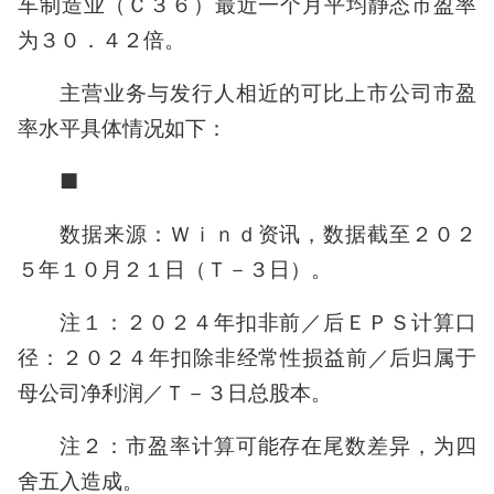
车制造业（Ｃ３６）最近一个月平均静态市盈率
为３０．４２倍。
主营业务与发行人相近的可比上市公司市盈
率水平具体情况如下：
■
数据来源：Ｗｉｎｄ资讯，数据截至２０２
５年１０月２１日（Ｔ－３日）。
注１：２０２４年扣非前／后ＥＰＳ计算口
径：２０２４年扣除非经常性损益前／后归属于
母公司净利润／Ｔ－３日总股本。
注２：市盈率计算可能存在尾数差异，为四
舍五入造成。