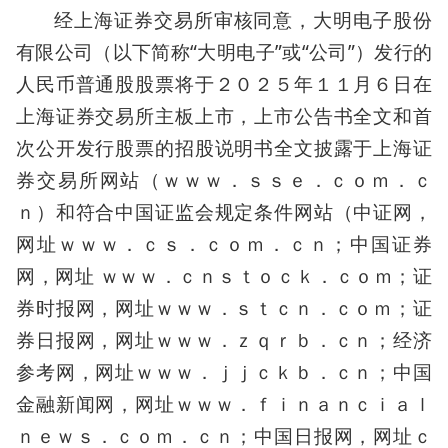
经上海证券交易所审核同意，大明电子股份
有限公司（以下简称“大明电子”或“公司”）发行的
人民币普通股股票将于２０２５年１１月６日在
上海证券交易所主板上市，上市公告书全文和首
次公开发行股票的招股说明书全文披露于上海证
券交易所网站（ｗｗｗ．ｓｓｅ．ｃｏｍ．ｃ
ｎ）和符合中国证监会规定条件网站（中证网，
网址ｗｗｗ．ｃｓ．ｃｏｍ．ｃｎ；中国证券
网，网址 ｗｗｗ．ｃｎｓｔｏｃｋ．ｃｏｍ；证
券时报网，网址ｗｗｗ．ｓｔｃｎ．ｃｏｍ；证
券日报网，网址ｗｗｗ．ｚｑｒｂ．ｃｎ；经济
参考网，网址ｗｗｗ．ｊｊｃｋｂ．ｃｎ；中国
金融新闻网，网址ｗｗｗ．ｆｉｎａｎｃｉａｌ
ｎｅｗｓ．ｃｏｍ．ｃｎ；中国日报网，网址ｃ