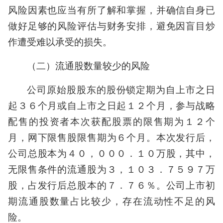
风险因素也应当有所了解和掌握，并确信自身已
做好足够的风险评估与财务安排，避免因盲目炒
作遭受难以承受的损失。
（二）流通股数量较少的风险
公司原始股股东的股份锁定期为自上市之日
起３６个月或自上市之日起１２个月，参与战略
配售的投资者本次获配股票的限售期为１２个
月，网下限售股限售期为６个月。本次发行后，
公司总股本为４０，０００．１０万股，其中，
无限售条件的流通股为３，１０３．７５９７万
股，占发行后总股本的７．７６％。公司上市初
期流通股数量占比较少，存在流动性不足的风
险。