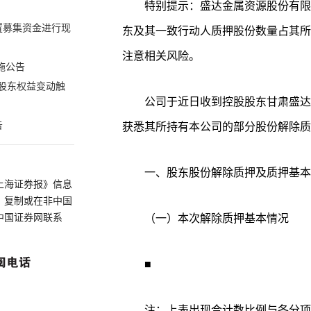
特别提示：盛达金属资源股份有限公
置募集资金进行现
东及其一致行动人质押股份数量占其所
注意相关风险。
施公告
股东权益变动触
公司于近日收到控股股东甘肃盛达
告
获悉其所持有本公司的部分股份解除质
一、股东股份解除质押及质押基本
上海证券报》信息
、复制或在非中国
中国证券网联系
（一）本次解除质押基本情况
■
注：上表出现合计数比例与各分项