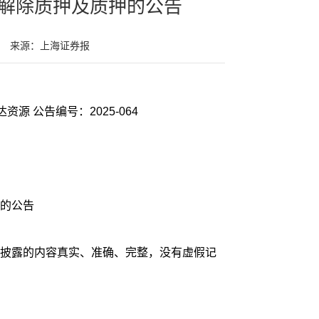
解除质押及质押的公告
来源：上海证券报
证券代码：000603 证券简称：盛达资源 公告编号：2025-064
的公告
披露的内容真实、准确、完整，没有虚假记