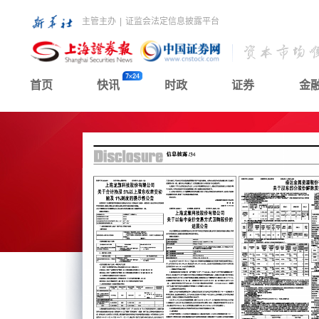
主管主办
|
证监会法定信息披露平台
首页
快讯
时政
证券
金