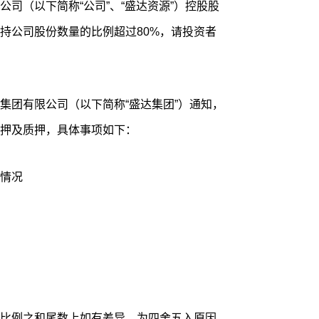
司（以下简称“公司”、“盛达资源”）控股股
持公司股份数量的比例超过80%，请投资者
集团有限公司（以下简称“盛达集团”）通知，
押及质押，具体事项如下：
情况
比例之和尾数上如有差异，为四舍五入原因