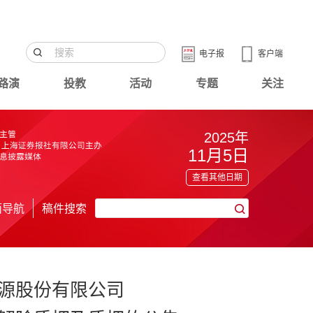
电子报
客户端
路演
投教
活动
专题
关注
2025年
11月5日
查看其他日期
面导航
稿件搜索
源股份有限公司