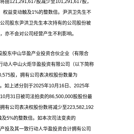
,291,617股减少至101,291,617股，
6%，权益变动触及1%的整数倍。尹洪卫先生不
公司股东尹洪卫先生本次持有的公司股份被
，亦不会对公司经营产生不利影响。
司控股股东中山华盈产业投资合伙企业（有限合
致行动人中山火炬华盈投资有限公司（以下简称
90,575股，拥有公司表决权股份数量为
4%。如上述分别于2025年10月16日、2025年
年10月31日被司法拍卖的86,500,000股股份最
公司表决权股份数将减少至223,582,192
动触及5%的整数倍。如本次司法变卖的
，华盈产投及其一致行动人华盈投资合计拥有公司