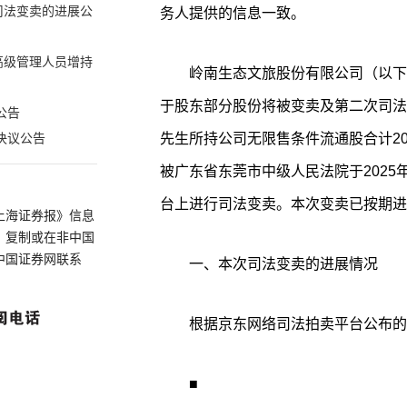
司法变卖的进展公
务人提供的信息一致。
高级管理人员增持
岭南生态文旅股份有限公司（以下简称
于股东部分股份将被变卖及第二次司法
公告
先生所持公司无限售条件流通股合计20,0
决议公告
被广东省东莞市中级人民法院于2025年
台上进行司法变卖。本次变卖已按期进
上海证券报》信息
、复制或在非中国
中国证券网联系
一、本次司法变卖的进展情况
根据京东网络司法拍卖平台公布的
■