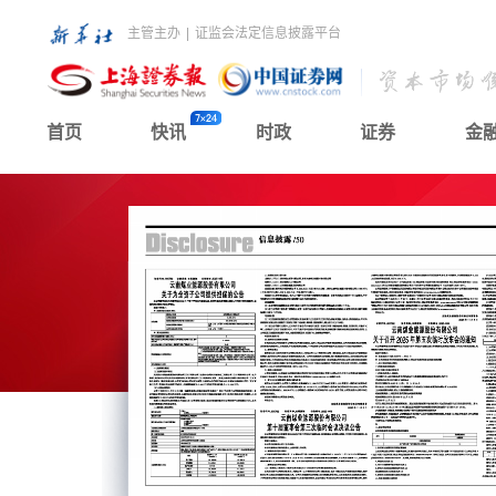
主管主办
|
证监会法定信息披露平台
首页
快讯
时政
证券
金