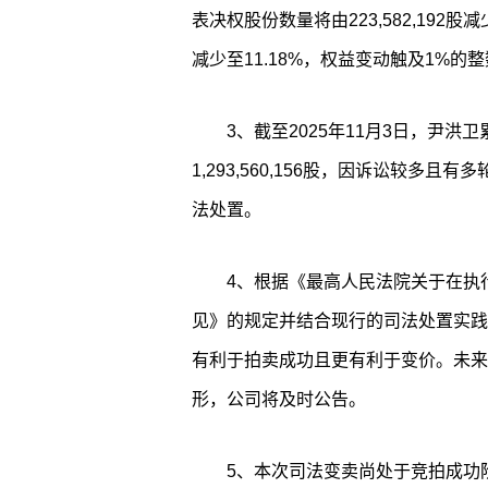
表决权股份数量将由223,582,192股减少
减少至11.18%，权益变动触及1%的
3、截至2025年11月3日，尹洪卫
1,293,560,156股，因诉讼较多
法处置。
4、根据《最高人民法院关于在执
见》的规定并结合现行的司法处置实践
有利于拍卖成功且更有利于变价。未来
形，公司将及时公告。
5、本次司法变卖尚处于竞拍成功