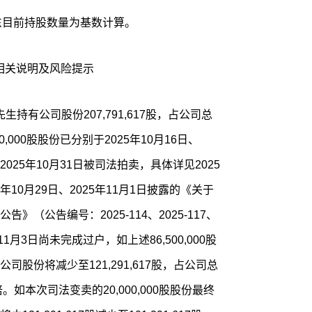
东目前持股数量为基数计算。
相关说明及风险提示
先生持有公司股份207,791,617股，占公司总
0,000股股份已分别于2025年10月16日、
日、2025年10月31日被司法拍卖，具体详见2025
25年10月29日、2025年11月1日披露的《关于
（公告编号：2025-114、2025-117、
5年11月3日尚未完成过户，如上述86,500,000股
股份将减少至121,291,617股，占公司总
。如本次司法变卖的20,000,000股股份最终