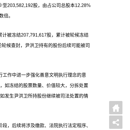
至203,582,192股，由占公司总股本12.28%
整数倍。
累计被冻结207,791,617股，累计被轮候冻结
且有多轮轮候查封，尹洪卫持有的股份后续可能被司
行工作中进一步强化善意文明执行理念的意
，如冻结的股票数量、价值较大，分拆处置
如发生尹洪卫所持股份继续被司法处置的情
阶段，后续将涉及缴款、法院执行法定程序、