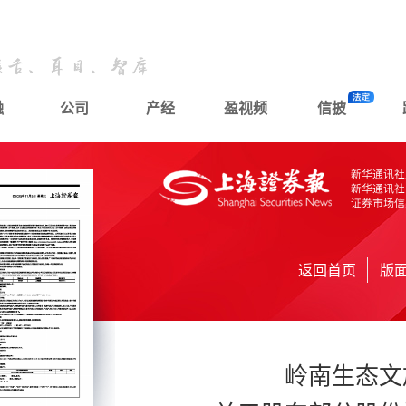
融
公司
产经
盈视频
信披
返回首页
版
岭南生态文