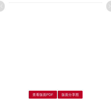
查看版面PDF
版面分享图