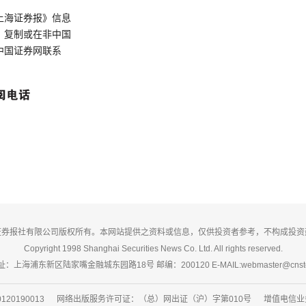
上海证券报》信息
、复制或在非中国
中国证券网联系
证券报社有限公司版权所有。本网站提供之资料或信息，仅供投资者参考，不构成投资
Copyright 1998 Shanghai Securities News Co. Ltd. All rights reserved.
：上海浦东新区陆家嘴金融城东园路18号 邮编：200120 E-MAIL:webmaster@cnsto
20190013 网络出版服务许可证：（总）网出证（沪）字第010号 增值电信业务经