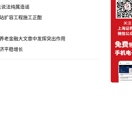
关说法纯属造谣
电站扩容工程施工正酣
写养老金融大文章中发挥突出作用
促工业经济平稳增长