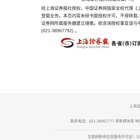
经上海证券报社授权，中国证券网独家全权代理《
登载业务。本页内容未经书面授权许可，不得转载
证券网所属服务器建立镜像。欲咨询授权事宜请与
(021-38967792) 。
上海
联系电话：021-38967777 转新媒体部 地址
互联网新闻信息服务许可证：101