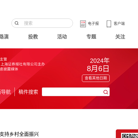
电子报
客户端
路演
投教
活动
专题
关注
2024年
8月6日
查看其他日期
面导航
稿件搜索
融支持乡村全面振兴