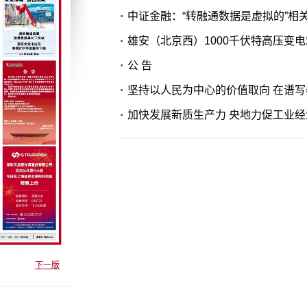
中证金融：“转融通数据是虚拟的”相
雄安（北京西）1000千伏特高压变
公 告
坚持以人民为中心的价值取向 在谱
加快发展新质生产力 央地力
下一版