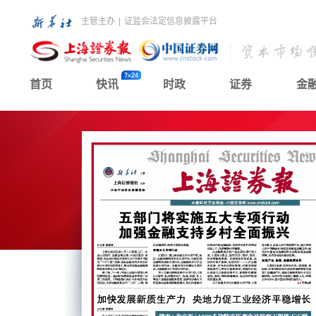
主管主办
|
证监会法定信息披露平台
首页
快讯
时政
证券
金