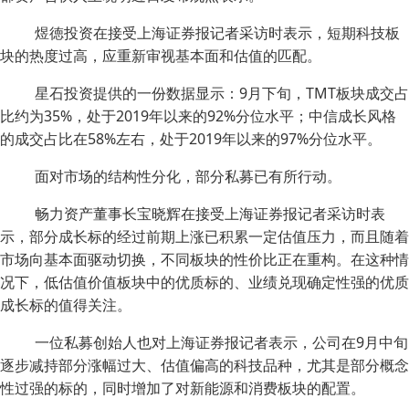
煜徳投资在接受上海证券报记者采访时表示，短期科技板
块的热度过高，应重新审视基本面和估值的匹配。
星石投资提供的一份数据显示：9月下旬，TMT板块成交占
比约为35%，处于2019年以来的92%分位水平；中信成长风格
的成交占比在58%左右，处于2019年以来的97%分位水平。
面对市场的结构性分化，部分私募已有所行动。
畅力资产董事长宝晓辉在接受上海证券报记者采访时表
示，部分成长标的经过前期上涨已积累一定估值压力，而且随着
市场向基本面驱动切换，不同板块的性价比正在重构。在这种情
况下，低估值价值板块中的优质标的、业绩兑现确定性强的优质
成长标的值得关注。
一位私募创始人也对上海证券报记者表示，公司在9月中旬
逐步减持部分涨幅过大、估值偏高的科技品种，尤其是部分概念
性过强的标的，同时增加了对新能源和消费板块的配置。