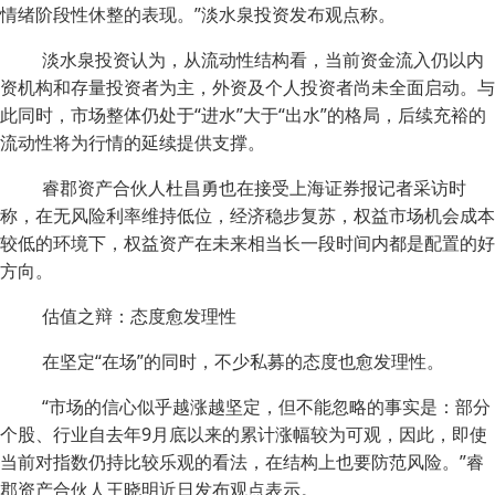
情绪阶段性休整的表现。”淡水泉投资发布观点称。
淡水泉投资认为，从流动性结构看，当前资金流入仍以内
资机构和存量投资者为主，外资及个人投资者尚未全面启动。与
此同时，市场整体仍处于“进水”大于“出水”的格局，后续充裕的
流动性将为行情的延续提供支撑。
睿郡资产合伙人杜昌勇也在接受上海证券报记者采访时
称，在无风险利率维持低位，经济稳步复苏，权益市场机会成本
较低的环境下，权益资产在未来相当长一段时间内都是配置的好
方向。
估值之辩：态度愈发理性
在坚定“在场”的同时，不少私募的态度也愈发理性。
“市场的信心似乎越涨越坚定，但不能忽略的事实是：部分
个股、行业自去年9月底以来的累计涨幅较为可观，因此，即使
当前对指数仍持比较乐观的看法，在结构上也要防范风险。”睿
郡资产合伙人王晓明近日发布观点表示。