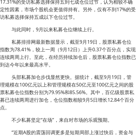
17.31%的受访私募选择保持五到七成仓位过节，认为相较不确
定性因素，市场个股机会更值得持有。另外，仅有不到17%的受
访私募选择保持五成以下仓位过节。
与此同时，9月以来私募仓位继续上行。
私募排排网最新数据显示，截至9月19日，股票私募仓位
指数为78.41%，较上一周（9月12日）上升0.37个百分点，实现
连续两周上行。至此，在经历持续加仓后，股票私募仓位指数已
到达今年以来最高水平。
头部私募加仓步伐显然更快。据统计，截至9月19日，管
理规模在100亿元以上和管理规模在50亿元至100亿元之间的股
票私募仓位指数分别为79.95%和85.56%。其中，百亿级股票私
募已连续两周进行加仓，仓位指数相较9月5日增长12.84个百分
点。
不少私募坚定“在场”，来自对市场的乐观预期。
“近期A股的震荡回调更多是短期局部上涨过快后，资金与