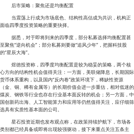
后市策略：聚焦还是均衡配置
当震荡上行成为市场底色、结构性高估成为共识，机构正
面临四季度投资策略的重要抉择。
据悉，对于即将到来的四季度，部分私募选择均衡配置甚
至聚焦“逆向机会”；部分私募则要做“追风少年”，把握科技股
的“星辰大海”。
煜徳投资称，四季度均衡配置是较为稳妥的策略，两个核
心方向的结构性机会值得关注：一方面，美联储降息，长期国际
货币体系重构，以及国内“反内卷”政策环境下，稀缺性资源
（金、铜、稀有金属等）的长期价值会进一步重估，相对低迷的
煤炭、钢铁等行业也存在行业基本面反转的机会；另一方面，中
国创新药出海、人工智能算力和应用等仍然值得关注，应仔细筛
选具有实质性基本面的公司。
星石投资近期也发布观点称，在政策持续护航下，市场各
类别都已经具备或即将出现较强驱动，接下来重点关注五条主