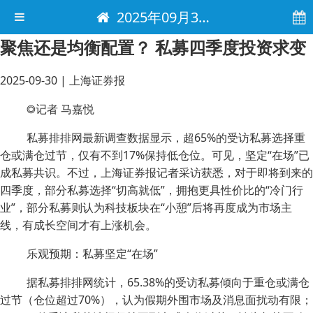
2025年09月30日 电子报
聚焦还是均衡配置？ 私募四季度投资求变
2025-09-30
|
上海证券报
◎记者 马嘉悦
私募排排网最新调查数据显示，超65%的受访私募选择重
仓或满仓过节，仅有不到17%保持低仓位。可见，坚定“在场”已
成私募共识。不过，上海证券报记者采访获悉，对于即将到来的
四季度，部分私募选择“切高就低”，拥抱更具性价比的“冷门行
业”，部分私募则认为科技板块在“小憩”后将再度成为市场主
线，有成长空间才有上涨机会。
乐观预期：私募坚定“在场”
据私募排排网统计，65.38%的受访私募倾向于重仓或满仓
过节（仓位超过70%），认为假期外围市场及消息面扰动有限；