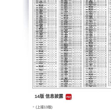
14版 信息披露
(上接13版)