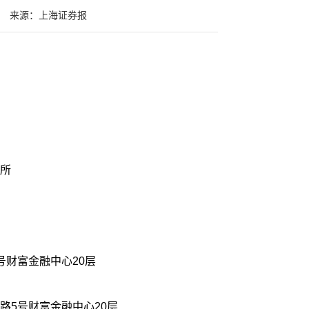
来源：上海证券报
所
号财富金融中心20层
路5号财富金融中心20层