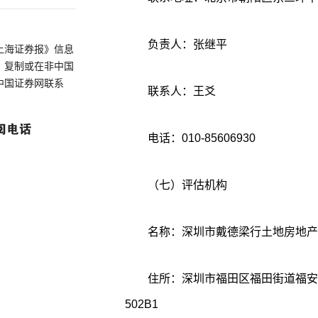
负责人：张继平
上海证券报》信息
、复制或在非中国
中国证券网联系
联系人：王爻
电话：010-85606930
（七）评估机构
名称：深圳市戴德梁行土地房地产
住所：深圳市福田区福田街道福安社
502B1