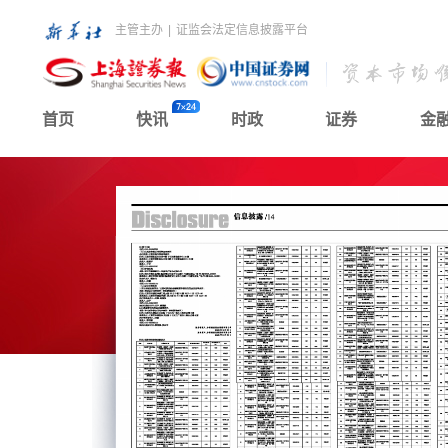
主管主办
|
证监会法定信息披露平台
首页
快讯
时政
证券
金