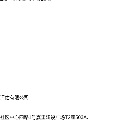
评估有限公司
区中心四路1号嘉里建设广场T2座503A、