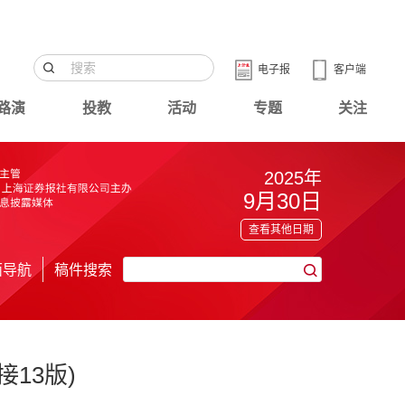
电子报
客户端
路演
投教
活动
专题
关注
2025年
9月30日
查看其他日期
面导航
稿件搜索
接13版)