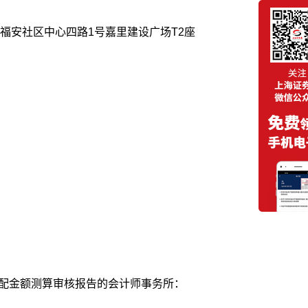
福安社区中心四路1号嘉里建设广场T2座
分配金额测算审核报告的会计师事务所：