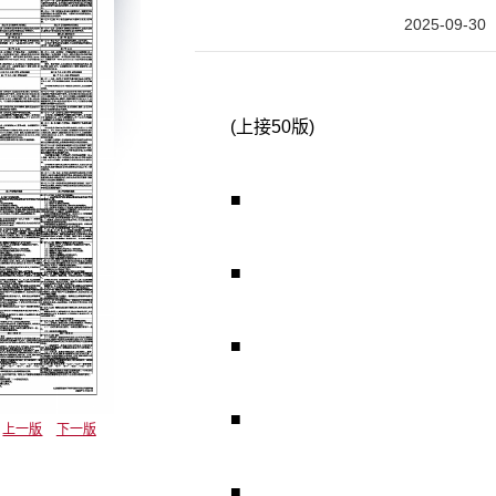
2025-09-30
(上接50版)
■
■
■
■
上一版
下一版
■