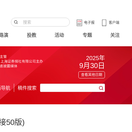
电子报
客户端
路演
投教
活动
专题
关注
2025年
9月30日
查看其他日期
面导航
稿件搜索
接50版)