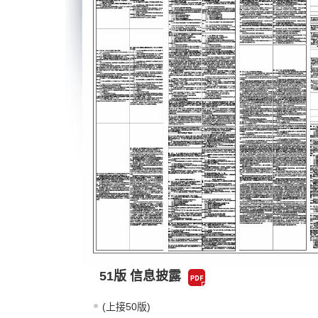
51版 信息披露
(上接50版)