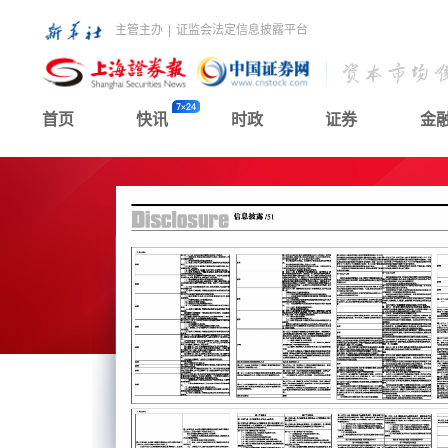
主管主办
|
证监会法定信息披露平台
首页
快讯
时政
证券
金