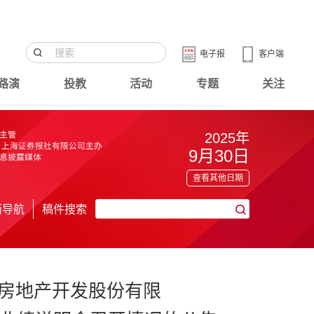
电子报
客户端
路演
投教
活动
专题
关注
2025年
9月30日
查看其他日期
面导航
稿件搜索
房地产开发股份有限