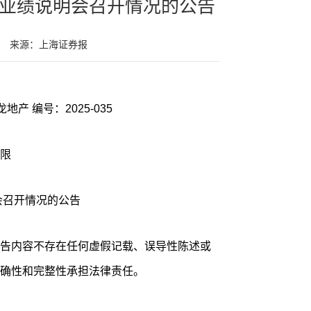
度业绩说明会召开情况的公告
来源：上海证券报
证券代码：600159 证券简称：大龙地产 编号：2025-035
限
会召开情况的公告
告内容不存在任何虚假记载、误导性陈述或
确性和完整性承担法律责任。