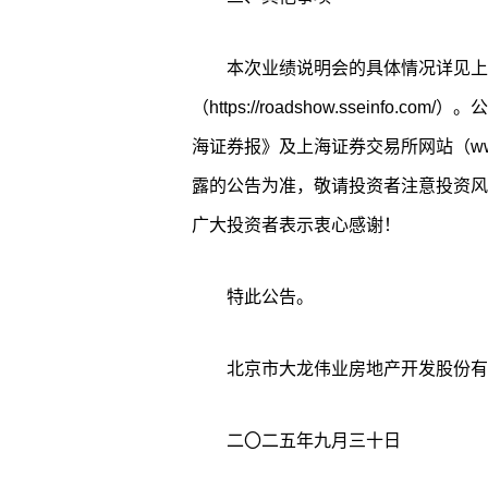
本次业绩说明会的具体情况详见上
（https://roadshow.sseinf
海证券报》及上海证券交易所网站（www.
露的公告为准，敬请投资者注意投资风
广大投资者表示衷心感谢！
特此公告。
北京市大龙伟业房地产开发股份有
二〇二五年九月三十日