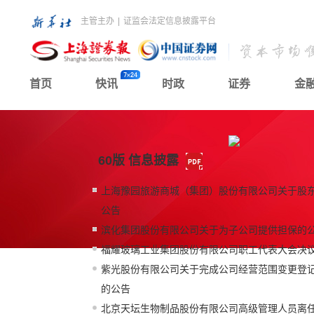
主管主办
|
证监会法定信息披露平台
首页
快讯
时政
证券
金
60版 信息披露
上海豫园旅游商城（集团）股份有限公司关于股
公告
滨化集团股份有限公司关于为子公司提供担保的
福耀玻璃工业集团股份有限公司职工代表大会决
紫光股份有限公司关于完成公司经营范围变更登
的公告
北京天坛生物制品股份有限公司高级管理人员离