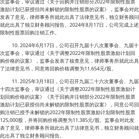
次监事会，审议通过《关于回购并注销部分2022年限制性股票
激励计划已获授但尚未解锁的限制性股票的议案》，监事会对此
发表了意见，律师事务所就此出具了法律意见书，独立财务顾问
就此出具了独立财务顾问报告。2024年8月17日，公司完成上述
限制性股票回购注销工作。
10. 2024年6月17日，公司召开九届十八次董事会、九届十
次监事会，审议通过《关于调整2022年限制性股票激励计划回
购价格的议案》，监事会发表了核查意见，律师事务所就此出具
了法律意见书，同意将回购价格调整为11.654元/股。
11. 2025年3月18日，公司召开九届二十六次董事会、九届
十四次监事会，审议通过《关于调整2022年限制性股票激励计
划回购价格的议案》《关于回购并注销部分2022年限制性股票
激励计划已获授但尚未解锁的限制性股票的议案》，同意公司回
购注销已授予未解锁的2022年限制性股票激励计划限制性股票
125,000股，并将回购价格调整为11.385元/股。监事会对此发
表了意见，律师事务所就此出具了法律意见书，独立财务顾问就
此出具了独立财务顾问报告。