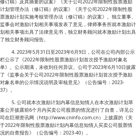
修订稿）及其摘要的议案》《关于公司2022年限制性股票激励
计划管理办法（修订稿）的议案》《关于公司2022年限制性股
票激励计划实施考核管理办法（修订稿）的议案》。独立董事、
监事会对激励计划相关事项发表了意见，律师事务所就本激励计
划相关事项出具了法律意见书，独立财务顾问就本激励计划出具
了独立财务顾问报告。
4. 2023年5月31日至2023年6月9日，公司在公司内部公示
栏公示了《2022年限制性股票激励计划首次授予激励对象名
单》。公示期满，未收到任何异议。公司于2023年6月10日披露
了《监事会关于公司2022年限制性股票激励计划首次授予激励
对象名单的公示情况说明及审核意见》（公告编号：2023-
37）。
5. 公司就本次激励计划内幕信息知情人在本次激励计划草
案公开披露前6个月内买卖公司股票的情况进行了自查，详见公
司在巨潮资讯网（http://www.cninfo.com.cn）上披露的《关
于2022年限制性股票激励计划内幕信息知情人买卖公司股票情
况的自查报告》（公告编号：2023-40）。