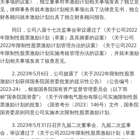
关事项的议案》，独立董事对本激励计划相关事项发表了独立意
见，律师事务所就本激励计划相关事项出具了法律意见书，独立
财务顾问就本激励计划出具了独立财务顾问报告。
同日，公司八届十七次监事会审议通过了《关于公司2022
年限制性股票激励计划（草案）及其摘要的议案》《关于公司
2022年限制性股票激励计划管理办法的议案》《关于公司2022
年限制性股票激励计划实施考核管理办法的议案》，并就本激励
计划相关事项发表了核查意见。
2. 2023年5月6日，公司披露了《关于2022年限制性股票
激励计划获得国务院国资委批复的提示性公告》（公告编号：
2023-24），根据国务院国有资产监督管理委员会（以下简
称“国务院国资委”）《关于许继电气股份有限公司实施限制性股
票激励计划的批复》（国资考分〔2023〕146号）文件，国务院
国资委原则同意公司实施本次限制性股票激励计划。
3. 2023年5月31日召开九届二次董事会、九届二次监事
会，审议通过了《关于公司2022年限制性股票激励计划（草案