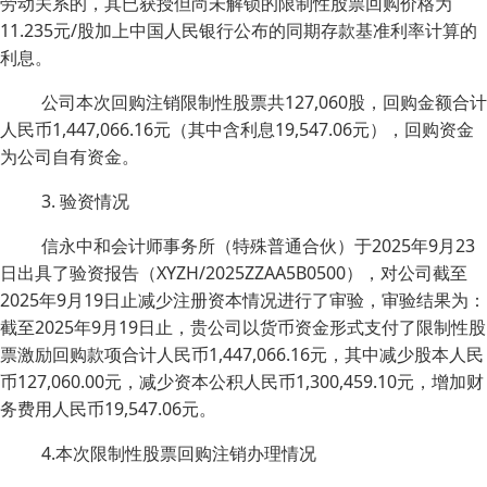
劳动关系的，其已获授但尚未解锁的限制性股票回购价格为
11.235元/股加上中国人民银行公布的同期存款基准利率计算的
利息。
公司本次回购注销限制性股票共127,060股，回购金额合计
人民币1,447,066.16元（其中含利息19,547.06元），回购资金
为公司自有资金。
3. 验资情况
信永中和会计师事务所（特殊普通合伙）于2025年9月23
日出具了验资报告（XYZH/2025ZZAA5B0500），对公司截至
2025年9月19日止减少注册资本情况进行了审验，审验结果为：
截至2025年9月19日止，贵公司以货币资金形式支付了限制性股
票激励回购款项合计人民币1,447,066.16元，其中减少股本人民
币127,060.00元，减少资本公积人民币1,300,459.10元，增加财
务费用人民币19,547.06元。
4.本次限制性股票回购注销办理情况