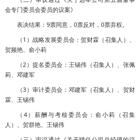
会专门委员会委员的议案》
表决结果：9票同意，0票反对，0票弃权。
（1）战略发展委员会：贺财霖（召集人）、
贺频艳、俞小莉
（2）提名委员会：王锡伟（召集人）、张佩
莉、邓建军
（3）审计委员会：邓建军（召集人）、贺财
霖、王锡伟
（4）薪酬与考核委员会：俞小莉（召集
人）、贺群艳、王锡伟
（三）审议通过《关于聘任公司总经理的议