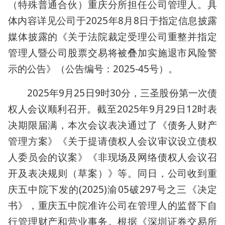
（特殊普通合伙）重庆分所担任公司管理人。具
体内容详见公司于2025年8月8日于指定信息披露
媒体披露的《关于法院裁定受理公司重整并指定
管理人暨公司股票交易将被叠加实施退市风险警
示的公告》（公告编号：2025-45号）。
2025年9月25日9时30分，三圣股份第一次债
权人会议顺利召开。截至2025年9月29日12时表
决期限届满，本次会议表决通过了《债务人财产
管理方案》《关于提请债权人会议审议设立债权
人委员会的议案》《非现场及网络债权人会议召
开及表决规则（草案）》等。同日，公司收到重
庆五中院下发的(2025)渝05破297号之三《决定
书》，重庆五中院准许公司在管理人的监督下自
行管理财产和营业事务。根据《深圳证券交易所