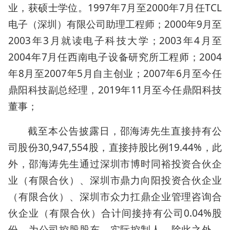
业，获硕士学位。1997年7月至2000年7月任TCL
电子（深圳）有限公司助理工程师；2000年9月至
2003年3月就读电子科技大学；2003年4月至
2004年7月任西南电子设备研究所工程师；2004
年8月至2007年5月自主创业；2007年6月至今任
鼎阳科技副总经理，2019年11月至今任鼎阳科技
董事；
截至本公告披露日，邵海涛先生直接持有公
司股份30,947,554股，直接持股比例19.44%，此
外，邵海涛先生通过深圳市博时同裕投资合伙企
业（有限合伙）、深圳市鼎力向阳投资合伙企业
（有限合伙）、深圳市众力扛鼎企业管理咨询合
伙企业（有限合伙）合计间接持有公司0.04%股
份。为公司控股股东、实际控制人。除此之外，