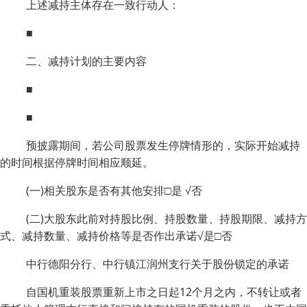
上述减持主体存在一致行动人：
■
二、减持计划的主要内容
■
■
预披露期间，若公司股票发生停牌情形的，实际开始减持
的时间根据停牌时间相应顺延。
(一)相关股东是否有其他安排□是 √否
(二)大股东此前对持股比例、持股数量、持股期限、减持方
式、减持数量、减持价格等是否作出承诺√是□否
中行德阳分行、中行镇江润州支行关于股份锁定的承诺
自国机重装股票重新上市之日起12个月之内，不转让或者