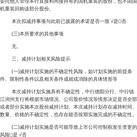
委托他人管理本行直接和间接持有的国机重装的股份，也不由国
机重装回购该部分股份。
本次拟减持事项与此前已披露的承诺是否一致 √是□否
(三)本所要求的其他事项
无。
三、减持计划相关风险提示
(一)减持计划实施的不确定性风险，如计划实施的前提条
件、限制性条件以及相关条件成就或消除的具体情形等
本次减持计划实施具有不确定性，中行德阳分行、中行镇
江润州支行将根据市场情况、公司股价情况等情形决定是否全部
或者部分实施本次股份减持计划。本次减持计划存在减持时间、
数量、价格的不确定性，也存在能否按期实施完成的不确定性。
(二)减持计划实施是否可能导致上市公司控制权发生变更的
风险□是 √否