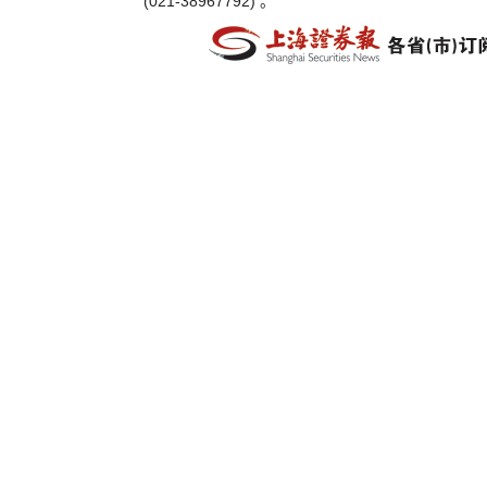
(021-38967792) 。