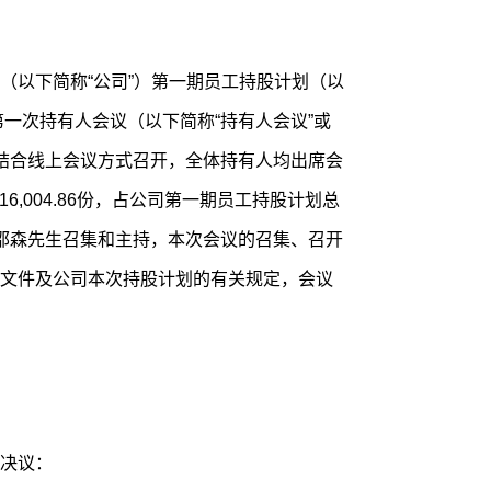
（以下简称“公司”）第一期员工持股计划（以
）第一次持有人会议（以下简称“持有人会议”或
会议结合线上会议方式召开，全体持有人均出席会
6,004.86份，占公司第一期员工持股计划总
书邵森先生召集和主持，本次会议的召集、召开
文件及公司本次持股计划的有关规定，会议
决议：