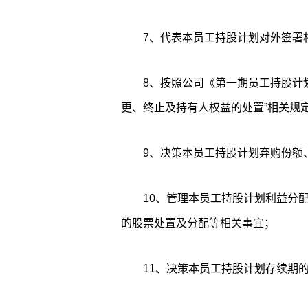
7、代表本员工持股计划对外签署
8、按照公司《第一期员工持股计
更、终止及持有人权益的处置”相关规
9、决策本员工持股计划弃购份额
10、管理本员工持股计划利益分
的股票处置及分配等相关事宜；
11、决策本员工持股计划存续期