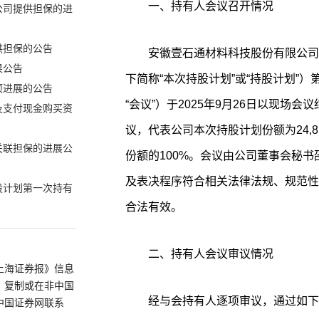
一、持有人会议召开情况
公司提供担保的进
供担保的公告
安徽壹石通材料科技股份有限公司
果公告
下简称“本次持股计划”或“持股计划”
项进展的公告
“会议”）于2025年9月26日以现场
及支付现金购买资
议，代表公司本次持股计划份额为24,81
关联担保的进展公
份额的100%。会议由公司董事会秘
及表决程序符合相关法律法规、规范性
股计划第一次持有
合法有效。
二、持有人会议审议情况
上海证券报》信息
、复制或在非中国
经与会持有人逐项审议，通过如下
中国证券网联系