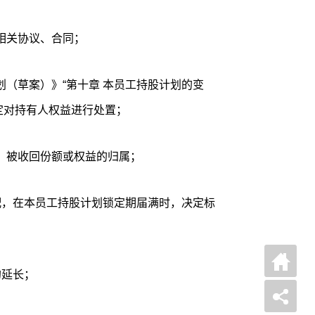
相关协议、合同；
划（草案）》“第十章 本员工持股计划的变
定对持有人权益进行处置；
、被收回份额或权益的归属；
配，在本员工持股计划锁定期届满时，决定标
的延长；