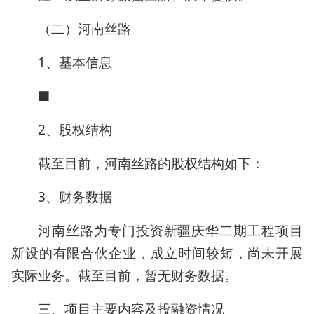
（二）河南丝路
1、基本信息
■
2、股权结构
截至目前，河南丝路的股权结构如下：
3、财务数据
河南丝路为专门投资新疆庆华二期工程项目
新设的有限合伙企业，成立时间较短，尚未开展
实际业务。截至目前，暂无财务数据。
三、项目主要内容及投融资情况