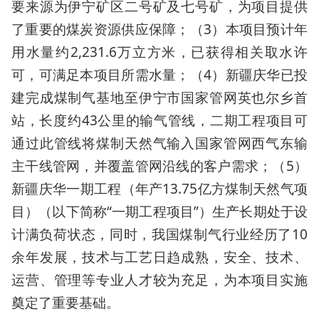
要来源为伊宁矿区二号矿及七号矿，为项目提供
了重要的煤炭资源供应保障；（3）本项目预计年
用水量约2,231.6万立方米，已获得相关取水许
可，可满足本项目所需水量；（4）新疆庆华已投
建完成煤制气基地至伊宁市国家管网英也尔乡首
站，长度约43公里的输气管线，二期工程项目可
通过此管线将煤制天然气输入国家管网西气东输
主干线管网，并覆盖管网沿线的客户需求；（5）
新疆庆华一期工程（年产13.75亿方煤制天然气项
目）（以下简称“一期工程项目”）生产长期处于设
计满负荷状态，同时，我国煤制气行业经历了10
余年发展，技术与工艺日趋成熟，安全、技术、
运营、管理等专业人才较为充足，为本项目实施
奠定了重要基础。