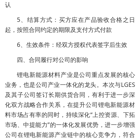
认
5、结算方式：买方应在产品验收合格之日
起，按照合同约定的期限及支付方式付款
6、生效条件：经双方授权代表签字后生效
四、合同履行对公司的影响
锂电新能源材料产业是公司重点发展的核心
业务，也是公司产业一体化的龙头。本次与LGES
及其子公司签订长期供货合同，有利于进一步深
化双方战略合作关系，在提升公司锂电新能源材
料市场占有率的同时，持续深化“上控资源、下拓
市场、中提能力”的一体化发展优势，进一步增强
公司在锂电新能源产业链中的核心竞争力，符合