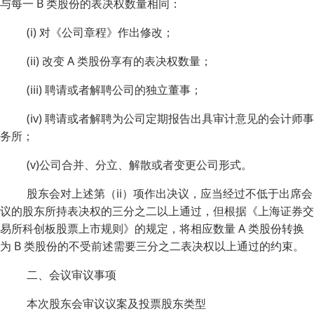
与每一 B 类股份的表决权数量相同：
(i) 对《公司章程》作出修改；
(ii) 改变 A 类股份享有的表决权数量；
(iii) 聘请或者解聘公司的独立董事；
(iv) 聘请或者解聘为公司定期报告出具审计意见的会计师事
务所；
(v)公司合并、分立、解散或者变更公司形式。
股东会对上述第（ii）项作出决议，应当经过不低于出席会
议的股东所持表决权的三分之二以上通过，但根据《上海证券交
易所科创板股票上市规则》的规定，将相应数量 A 类股份转换
为 B 类股份的不受前述需要三分之二表决权以上通过的约束。
二、会议审议事项
本次股东会审议议案及投票股东类型