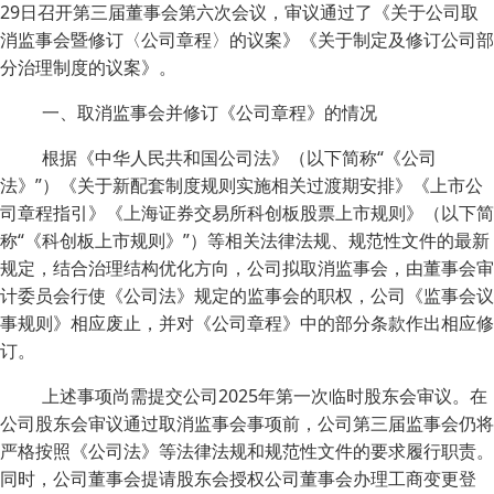
29日召开第三届董事会第六次会议，审议通过了《关于公司取
消监事会暨修订〈公司章程〉的议案》《关于制定及修订公司部
分治理制度的议案》。
一、取消监事会并修订《公司章程》的情况
根据《中华人民共和国公司法》（以下简称“《公司
法》”）《关于新配套制度规则实施相关过渡期安排》《上市公
司章程指引》《上海证券交易所科创板股票上市规则》（以下简
称“《科创板上市规则》”）等相关法律法规、规范性文件的最新
规定，结合治理结构优化方向，公司拟取消监事会，由董事会审
计委员会行使《公司法》规定的监事会的职权，公司《监事会议
事规则》相应废止，并对《公司章程》中的部分条款作出相应修
订。
上述事项尚需提交公司2025年第一次临时股东会审议。在
公司股东会审议通过取消监事会事项前，公司第三届监事会仍将
严格按照《公司法》等法律法规和规范性文件的要求履行职责。
同时，公司董事会提请股东会授权公司董事会办理工商变更登