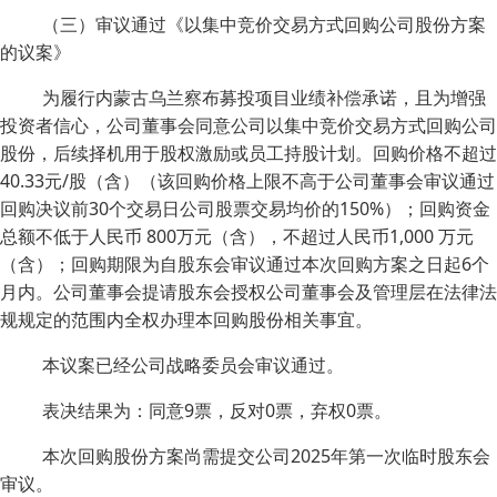
（三）审议通过《以集中竞价交易方式回购公司股份方案
的议案》
为履行内蒙古乌兰察布募投项目业绩补偿承诺，且为增强
投资者信心，公司董事会同意公司以集中竞价交易方式回购公司
股份，后续择机用于股权激励或员工持股计划。回购价格不超过
40.33元/股（含）（该回购价格上限不高于公司董事会审议通过
回购决议前30个交易日公司股票交易均价的150%）；回购资金
总额不低于人民币 800万元（含），不超过人民币1,000 万元
（含）；回购期限为自股东会审议通过本次回购方案之日起6个
月内。公司董事会提请股东会授权公司董事会及管理层在法律法
规规定的范围内全权办理本回购股份相关事宜。
本议案已经公司战略委员会审议通过。
表决结果为：同意9票，反对0票，弃权0票。
本次回购股份方案尚需提交公司2025年第一次临时股东会
审议。