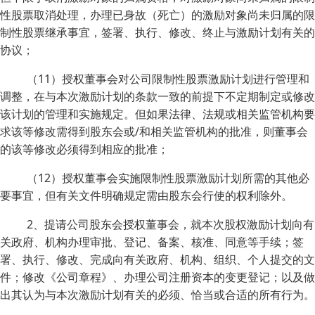
性股票取消处理，办理已身故（死亡）的激励对象尚未归属的限
制性股票继承事宜，签署、执行、修改、终止与激励计划有关的
协议；
（11）授权董事会对公司限制性股票激励计划进行管理和
调整，在与本次激励计划的条款一致的前提下不定期制定或修改
该计划的管理和实施规定。但如果法律、法规或相关监管机构要
求该等修改需得到股东会或/和相关监管机构的批准，则董事会
的该等修改必须得到相应的批准；
（12）授权董事会实施限制性股票激励计划所需的其他必
要事宜，但有关文件明确规定需由股东会行使的权利除外。
2、提请公司股东会授权董事会，就本次股权激励计划向有
关政府、机构办理审批、登记、备案、核准、同意等手续；签
署、执行、修改、完成向有关政府、机构、组织、个人提交的文
件；修改《公司章程》、办理公司注册资本的变更登记；以及做
出其认为与本次激励计划有关的必须、恰当或合适的所有行为。