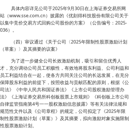
具体内容详见公司于2025年9月30日在上海证券交易所网
站（www.sse.com.cn）披露的《优刻得科技股份有限公司关于
以集中竞价交易方式回购公司股份的方案》（公告编号：2025-
036）。
（四）审议通过《关于公司〈2025年限制性股票激励计划
（草案）〉及其摘要的议案》
为了进一步健全公司长效激励机制，吸引和留住优秀人
才，充分调动公司员工积极性，有效地将股东利益、公司利益和
员工利益结合在一起，使各方共同关注公司的长远发展，在充分
保障股东利益的前提下，按照收益与贡献匹配的原则，根据《公
司法》《中华人民共和国证券法》《上市公司股权激励管理办
法》《上海证券交易所科创板股票上市规则》《科创板上市公司
自律监管指南第4号一一股权激励信息披露》等有关法律法规和
规范性文件以及《公司章程》的规定，公司拟定了《2025年限
制性股票激励计划（草案）》及其摘要，拟向激励对象实施限制
性股票激励计划。