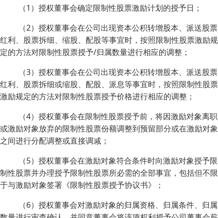
（1）授权董事会确定限制性股票激励计划的授予日；
（2）授权董事会在公司出现资本公积转增股本、派送股票
红利、股票拆细、缩股、配股等事宜时，按照限制性股票激励规
定的方法对限制性股票授予/归属数量进行相应的调整；
（3）授权董事会在公司出现资本公积转增股本、派送股票
红利、股票拆细或缩股、配股、派息等事宜时，按照限制性股票
激励规定的方法对限制性股票授予价格进行相应的调整；
（4）授权董事会在限制性股票授予前，将因激励对象离职
或激励对象放弃的限制性股票份额调整到预留部分或在激励对象
之间进行分配调整或直接调减；
（5）授权董事会在激励对象符合条件时向激励对象授予限
制性股票并办理授予限制性股票所必需的全部事宜，包括但不限
于与激励对象签署《限制性股票授予协议书》；
（6）授权董事会对激励对象的归属资格、归属条件、归属
数量进行审查确认，并同意董事会将该项权利授予公司董事会薪