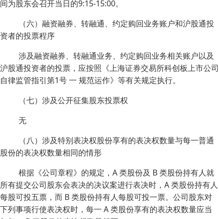
间为股东会召开当日的9:15-15:00。
（六）融资融券、转融通、约定购回业务账户和沪股通投
资者的投票程序
涉及融资融券、转融通业务、约定购回业务相关账户以及
沪股通投资者的投票，应按照《上海证券交易所科创板上市公司
自律监管指引第1号 一 规范运作》等有关规定执行。
（七）涉及公开征集股东投票权
无
（八）涉及特别表决权股份享有的表决权数量与每一普通
股份的表决权数量相同的情形
根据《公司章程》的规定，A 类股份及 B 类股份持有人就
所有提交公司股东会表决的决议案进行表决时，A 类股份持有人
每股可投五票，而 B 类股份持有人每股可投一票。公司股东对
下列事项行使表决权时，每一 A 类股份享有的表决权数量应当