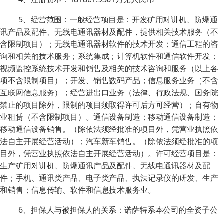
5、经营范围：一般经营项目是：开发矿用对讲机、防爆通
讯产品及配件、无线电通讯器材及配件，提供相关技术服务（不
含限制项目）；无线电通讯器材软件的技术开发；通信工程的咨
询和相关的技术服务；系统集成；计算机软件和通信软件开发；
视频监控系统技术开发和销售及相关的技术咨询和服务（以上各
项不含限制项目）；开发、销售数码产品；信息服务业务（不含
互联网信息服务）；经营进出口业务（法律、行政法规、国务院
禁止的项目除外，限制的项目须取得许可后方可经营）；自有物
业租赁（不含限制项目）。通信设备制造；移动通信设备制造；
移动通信设备销售。（除依法须经批准的项目外，凭营业执照依
法自主开展经营活动）；汽车新车销售。（除依法须经批准的项
目外，凭营业执照依法自主开展经营活动）。许可经营项目是：
生产矿用对讲机、防爆通讯产品及配件、无线电通讯器材及配
件；手机、通讯类产品、电子类产品、执法记录仪的研发、生产
和销售；信息传输、软件和信息技术服务业。
6、担保人与被担保人的关系：诺萨特系本公司的全资子公