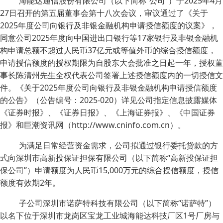
海能达通信股份有限公司（以下简称“公司”）于2025年4月
27日召开的第五届董事会第十八次会议，审议通过了《关于
2025年度公司向银行及非银金融机构申请授信额度的议案》，
同意公司2025年度向中国进出口银行等17家银行及非银金融机
构申请总额不超过人民币37亿元或等值外币的综合授信额度，
申请授信额度的授权期限为自股东大会批准之日起一年，授权董
事长陈清州先生全权代表公司签署上述授信额度内的一切授信文
件。《关于2025年度公司向银行及非银金融机构申请授信额度
的公告》（公告编号：2025-020）详见公司指定信息披露媒体
《证券时报》、《证券日报》、《上海证券报》、《中国证券
报》和巨潮资讯网（http://www.cninfo.com.cn）。
为满足日常经营资金需求，公司拟通过银行委托贷款的方
式向深圳市高新投保证担保有限公司（以下简称“高新投保证担
保公司”）申请额度为人民币15,000万元的综合授信额度，授信
额度有效期2年。
子公司深圳市诺萨特科技有限公司（以下简称“诺萨特”）
以名下位于深圳市龙岗区宝龙工业城海能达科技厂区1号厂房与