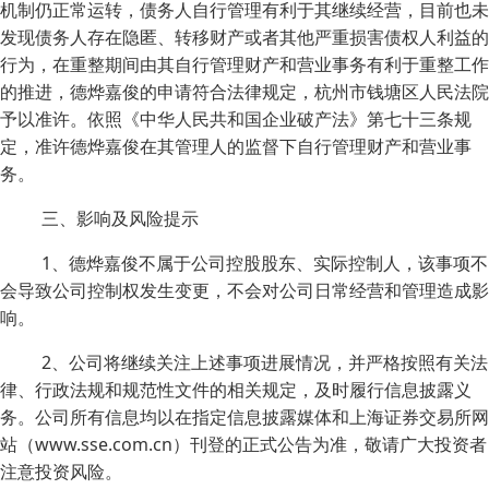
机制仍正常运转，债务人自行管理有利于其继续经营，目前也未
发现债务人存在隐匿、转移财产或者其他严重损害债权人利益的
行为，在重整期间由其自行管理财产和营业事务有利于重整工作
的推进，德烨嘉俊的申请符合法律规定，杭州市钱塘区人民法院
予以准许。依照《中华人民共和国企业破产法》第七十三条规
定，准许德烨嘉俊在其管理人的监督下自行管理财产和营业事
务。
三、影响及风险提示
1、德烨嘉俊不属于公司控股股东、实际控制人，该事项不
会导致公司控制权发生变更，不会对公司日常经营和管理造成影
响。
2、公司将继续关注上述事项进展情况，并严格按照有关法
律、行政法规和规范性文件的相关规定，及时履行信息披露义
务。公司所有信息均以在指定信息披露媒体和上海证券交易所网
站（www.sse.com.cn）刊登的正式公告为准，敬请广大投资者
注意投资风险。