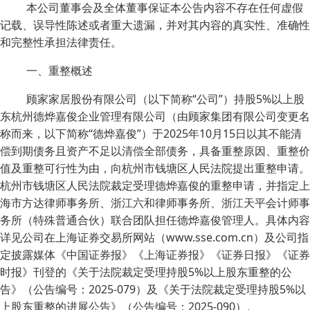
本公司董事会及全体董事保证本公告内容不存在任何虚假
记载、误导性陈述或者重大遗漏，并对其内容的真实性、准确性
和完整性承担法律责任。
一、重整概述
顾家家居股份有限公司（以下简称“公司”）持股5%以上股
东杭州德烨嘉俊企业管理有限公司（由顾家集团有限公司变更名
称而来，以下简称“德烨嘉俊”）于2025年10月15日以其不能清
偿到期债务且资产不足以清偿全部债务，具备重整原因、重整价
值及重整可行性为由，向杭州市钱塘区人民法院提出重整申请。
杭州市钱塘区人民法院裁定受理德烨嘉俊的重整申请，并指定上
海市方达律师事务所、浙江六和律师事务所、浙江天平会计师事
务所（特殊普通合伙）联合团队担任德烨嘉俊管理人。具体内容
详见公司在上海证券交易所网站（www.sse.com.cn）及公司指
定披露媒体《中国证券报》《上海证券报》《证券日报》《证券
时报》刊登的《关于法院裁定受理持股5%以上股东重整的公
告》（公告编号：2025-079）及《关于法院裁定受理持股5%以
上股东重整的进展公告》（公告编号：2025-090）。