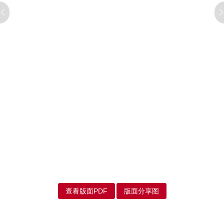
查看版面PDF
版面分享图