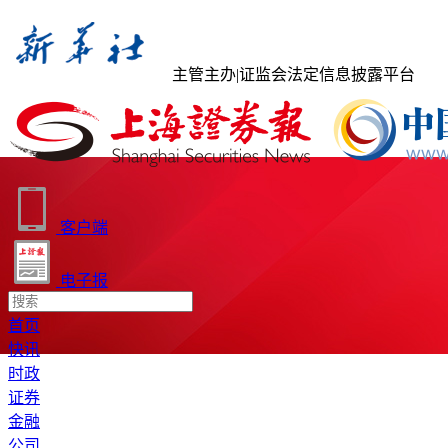
主管主办
|
证监会法定信息披露平台
客户端
电子报
首页
快讯
时政
证券
金融
公司