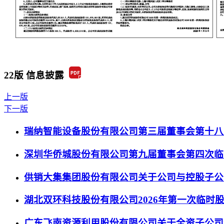
22版 信息披露
上一版
下一版
瑞纳智能设备股份有限公司第三届董事会第十八
深圳华侨城股份有限公司第九届董事会第四次临
供销大集集团股份有限公司关于公司与控股子公
湖北双环科技股份有限公司2026年第一次临时
广东飞南资源利用股份有限公司关于全资子公司