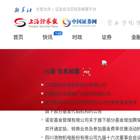
主管主办
|
证监会法定信息披露平台
首页
快讯
时政
证券
金
75版 信息披露
江西联创光电科技股份有限公司
内蒙古兴业银锡矿业股份有限公司
关于新增华福证券有限责任公司为摩根基金管理
旗下部分基金代销机构的公告
诺安基金管理有限公司关于旗下部分基金增加腾
并开通定投、转换业务及参加基金费率优惠活动
四川浩物机电股份有限公司九届十六次董事会会