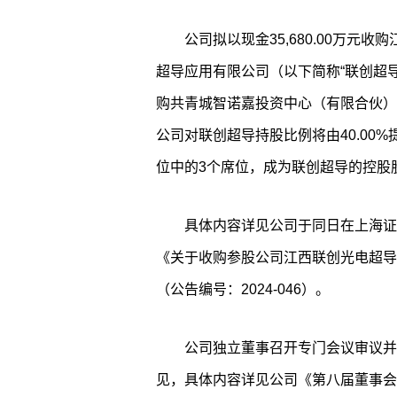
公司拟以现金35,680.00万元
超导应用有限公司（以下简称“联创超导”）
购共青城智诺嘉投资中心（有限合伙）持
公司对联创超导持股比例将由40.00%
位中的3个席位，成为联创超导的控股
具体内容详见公司于同日在上海证券交
《关于收购参股公司江西联创光电超导
（公告编号：2024-046）。
公司独立董事召开专门会议审议并
见，具体内容详见公司《第八届董事会