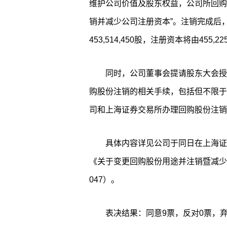
维护公司价值及股东权益，公司所回购
销并减少公司注册资本”。注销完成后，公司
453,514,450股，注册资本将由455,225
同时，公司董事会提请股东大会授
购股份注销的相关手续，包括但不限于
司和上海证券交易所办理回购股份注销
具体内容详见公司于同日在上海证券交
《关于变更回购股份用途并注销暨减少注
047）。
表决结果：同意9票，反对0票，弃