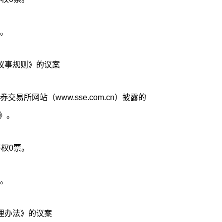
。
议事规则》的议案
易所网站（www.sse.com.cn）披露的
》。
权0票。
。
理办法》的议案