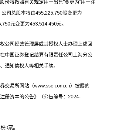
股份将按照有关规定用于出售”变更为“用于注
总股本将由455,225,750股变更为
,750元变更为453,514,450元。
权公司经营管理层或其授权人士办理上述回
在中国证券登记结算有限责任公司上海分公
、通知债权人等相关手续。
易所网站（www.sse.com.cn）披露的
册资本的公告》（公告编号：2024-
权0票。