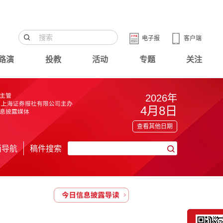
电子报
客户端
路演
投教
活动
专题
关注
2026年
4月8日
查看其他日期
面导航
稿件搜索