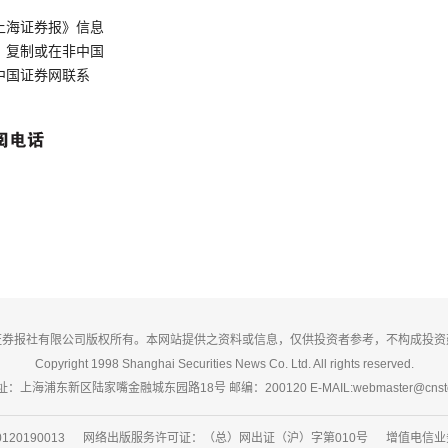
上海证券报》信息
、复制或在非中国
中国证券网联系
证券报社有限公司版权所有。本网站提供之资料或信息，仅供投资者参考，不构成投资
Copyright 1998 Shanghai Securities News Co. Ltd. All rights reserved.
：上海浦东新区陆家嘴金融城东园路18号 邮编：200120 E-MAIL:webmaster@cnsto
20190013 网络出版服务许可证：（总）网出证（沪）字第010号 增值电信业务经