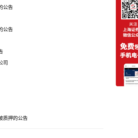
的公告
的公告
告
公司
被质押的公告