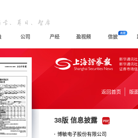
融
公司
产经
盈视频
信披
返回首页
版
38版 信息披露
博敏电子股份有限公司