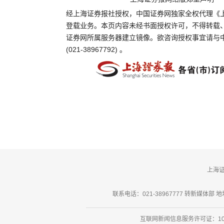
经上海证券报社授权，中国证券网独家全权代理《
登载业务。本页内容未经书面授权许可，不得转载
证券网所属服务器建立镜像。欲咨询授权事宜请与
(021-38967792) 。
上海
联系电话：021-38967777 转新媒体部 地址
互联网新闻信息服务许可证：101