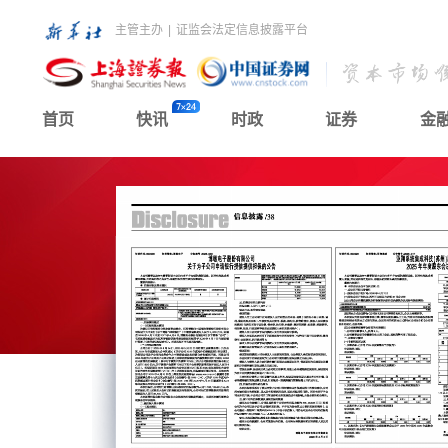
主管主办
|
证监会法定信息披露平台
首页
快讯
时政
证券
金