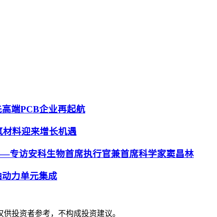
高端PCB企业再起航
氟材料迎来增长机遇
——专访安科生物首席执行官兼首席科学家窦昌林
油动力单元集成
仅供投资者参考，不构成投资建议。