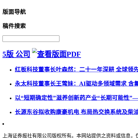
版面导航
稿件搜索
5版 公司
红板科技董事长叶森然：二十一年深耕 全球领先
永太科技董事长王莺妹：AI驱动多领域需求 含
以“短期确定性”滋养创新药产业“长期可能性”
长源东谷拟收购康豪机电 布局热交换系统及柴
上海证券报社有限公司版权所有。本网站提供之资料或信息，