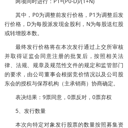
两项同时进行：P1=(P0-D)/(1+N)
其中，P0为调整前发行价格，P1为调整后发
行价格，D为每股派发现金股利，N为每股送红股
或转增股本数。
最终发行价格将在本次发行通过上交所审核
并取得证监会同意注册的批复后，按照相关法
律、法规、规章及规范性文件的规定和监管部门
的要求，由公司董事会根据竞价情况以及公司股
东会的授权与保荐机构（主承销商）协商确定。
表决结果：9票同意，0票反对，0票弃权
5、发行数量
本次向特定对象发行股票的数量按照募集资