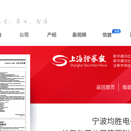
融
公司
产经
盈视频
信披
返回首页
版
宁波均胜电