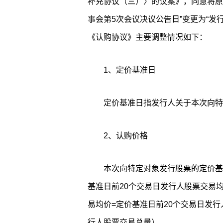
补充协议（三）〉的议案》，同意将原
事会第5次会议决议公告日”变更为“发
《认购协议》主要调整情况如下：
1、定价基准日
定价基准日指发行人关于本次向特
2、认购价格
本次向特定对象发行股票的定价基
基准日前20个交易日发行人股票交易均
易均价=定价基准日前20个交易日发行
行人股票交易总量）。