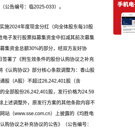
告编号：临2025-033）。
日实施2024年度现金分红（向全体股东每10股
胜电子发行股票拟募集资金中扣减其前次募集
募集资金总额30%的部分，经双方友好协
29日签署了《附生效条件的股份认购协议之补充
，将《认购协议》部分核心条款调整为：香山股
（A股）不超过26,242,401股（含
的全部股份26,242,401股，发行价格为24.59
万元，除上述调整外，原发行方案的其他条款内容不
www.sse.com.cn）上披露的《均胜电
认购协议之补充协议的公告》（公告编号：