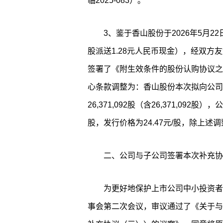
临2025-083）。
3、鉴于香山股份于2026年5月2
股派送1.28元人民币现金），经双方友
签署了《附生效条件的股份认购协议之
心条款调整为：香山股份本次拟向公司
26,371,092股（含26,371,092股
股，发行价格为24.47元/股，除上
二、公司与子公司签署本次补充协
为更好地保护上市公司中小投资者权
事会第二次会议，审议通过了《关于与