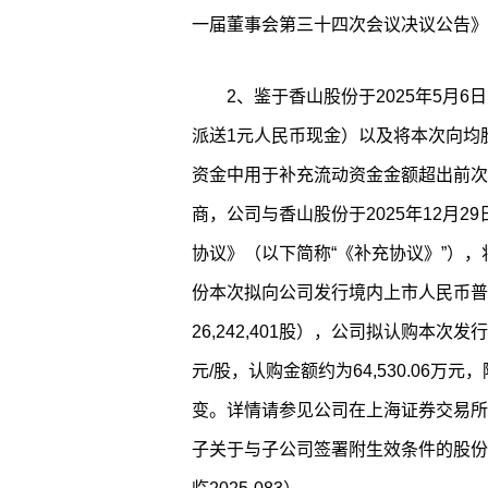
一届董事会第三十四次会议决议公告》（公
2、鉴于香山股份于2025年5月6
派送1元人民币现金）以及将本次向均
资金中用于补充流动资金金额超出前次
商，公司与香山股份于2025年12月
协议》（以下简称“《补充协议》”）
份本次拟向公司发行境内上市人民币普通股
26,242,401股），公司拟认购本次发行
元/股，认购金额约为64,530.06
变。详情请参见公司在上海证券交易所网站（
子关于与子公司签署附生效条件的股份