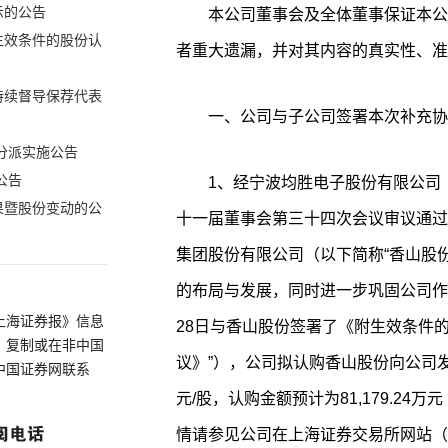
示的公告
本公司董事会及全体董事保证本公
生效条件的股份认
者重大遗漏，并对其内容的真实性、准
持续督导保荐代表
一、公司与子公司签署本次补充协
分派实施公告
公告
1、经宁波均胜电子股份有限公司（以
果暨股份变动的公
十一届董事会第三十四次会议审议通过
集团股份有限公司（以下简称“香山股份
的布局与发展，同时进一步巩固公司作为
上海证券报》信息
28日与香山股份签署了《附生效条件
、复制或在非中国
议》”），公司拟认购香山股份向公司发行的
中国证券网联系
元/股，认购金额预计为81,179.24
情请参见公司在上海证券交易所网站（www