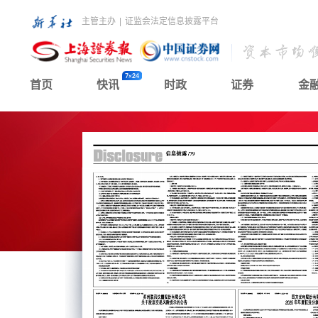
主管主办
|
证监会法定信息披露平台
首页
快讯
时政
证券
金