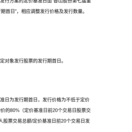
发行方案的定价基准日由“香山股份第七届董
行期首日”，相应调整发行价格及发行数量。
定对象发行股票的发行期首日。
准日为发行期首日，发行价格为不低于定价
价的80%（定价基准日前20个交易日股票交
人股票交易总额/定价基准日前20个交易日发