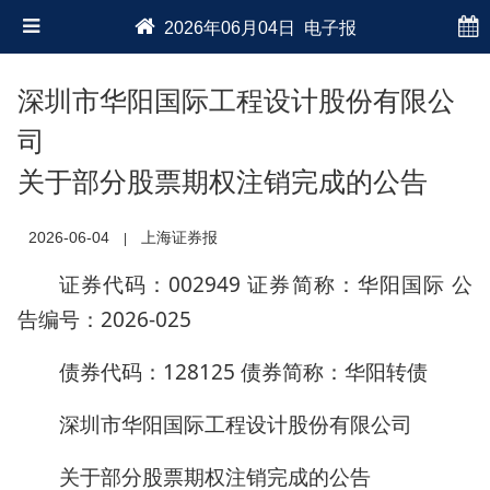
2026年06月04日 电子报
深圳市华阳国际工程设计股份有限公
司
关于部分股票期权注销完成的公告
2026-06-04
上海证券报
|
证券代码：002949 证券简称：华阳国际 公
告编号：2026-025
债券代码：128125 债券简称：华阳转债
深圳市华阳国际工程设计股份有限公司
关于部分股票期权注销完成的公告