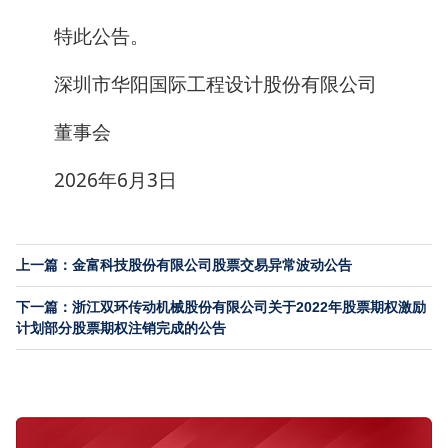
特此公告。
深圳市华阳国际工程设计股份有限公司
董事会
2026年6月3日
上一篇：金富科技股份有限公司股票交易异常波动公告
下一篇：浙江双环传动机械股份有限公司关于2022年股票期权激励
计划部分股票期权注销完成的公告