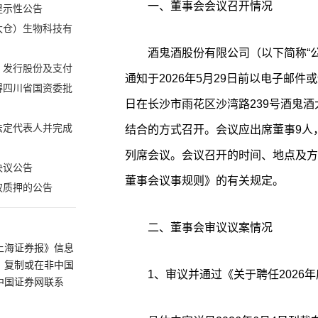
一、董事会会议召开情况
提示性公告
太仓）生物科技有
酒鬼酒股份有限公司（以下简称“公
、发行股份及支付
通知于2026年5月29日前以电子邮件
得四川省国资委批
日在长沙市雨花区沙湾路239号酒鬼酒
法定代表人并完成
结合的方式召开。会议应出席董事9人
列席会议。会议召开的时间、地点及方
决议公告
董事会议事规则》的有关规定。
权质押的公告
二、董事会审议议案情况
上海证券报》信息
、复制或在非中国
1、审议并通过《关于聘任2026
中国证券网联系