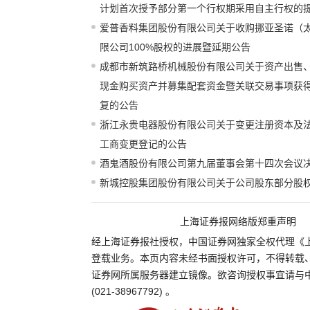
计划首次授予部分第一个行权期采用自主行权的
爱普香料集团股份有限公司关于收购挪亚圣诺（
限公司100%股权的进展暨延期公告
成都市新筑路桥机械股份有限公司关于资产出售
现金购买资产并募集配套资金暨关联交易事项获
复的公告
浙江永贵电器股份有限公司关于变更注册资本及
工商变更登记的公告
酒鬼酒股份有限公司第九届董事会第十四次会议
新城控股集团股份有限公司关于公司股东部分股
上海证券报网络版郑重声明
经上海证券报社授权，中国证券网独家全权代理《
登载业务。本页内容未经书面授权许可，不得转载
证券网所属服务器建立镜像。欲咨询授权事宜请与
(021-38967792) 。