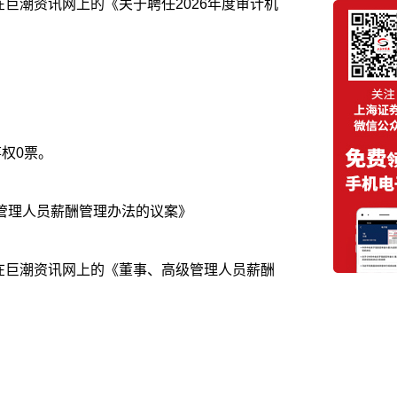
载在巨潮资讯网上的《关于聘任2026年度审计机
权0票。
管理人员薪酬管理办法的议案》
载在巨潮资讯网上的《董事、高级管理人员薪酬