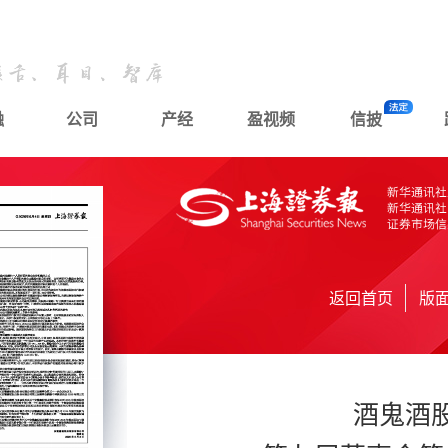
融
公司
产经
盈视频
信披
返回首页
版
酒鬼酒