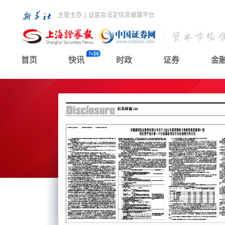
主管主办
|
证监会法定信息披露平台
首页
快讯
时政
证券
金