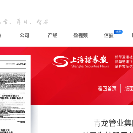
融
公司
产经
盈视频
信披
返回首页
版
青龙管业集