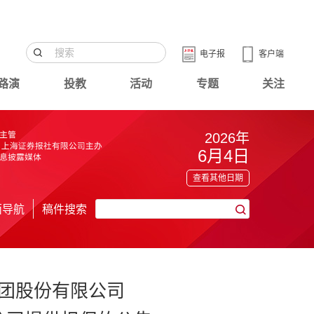
电子报
客户端
路演
投教
活动
专题
关注
2026年
6月4日
查看其他日期
面导航
稿件搜索
团股份有限公司