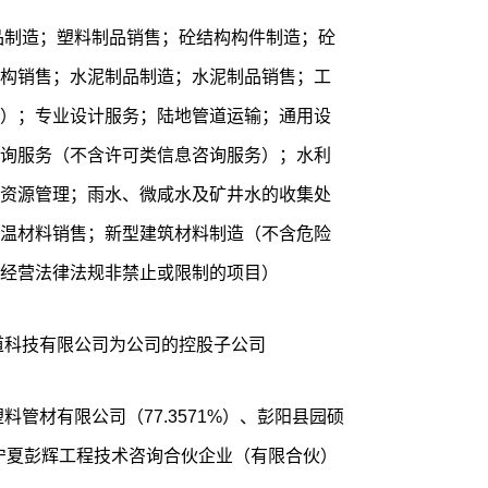
品制造；塑料制品销售；砼结构构件制造；砼
构销售；水泥制品制造；水泥制品销售；工
）；专业设计服务；陆地管道运输；通用设
询服务（不含许可类信息咨询服务）；水利
资源管理；雨水、微咸水及矿井水的收集处
温材料销售；新型建筑材料制造（不含危险
经营法律法规非禁止或限制的项目）
道科技有限公司为公司的控股子公司
料管材有限公司（77.3571%）、彭阳县园硕
、宁夏彭辉工程技术咨询合伙企业（有限合伙）