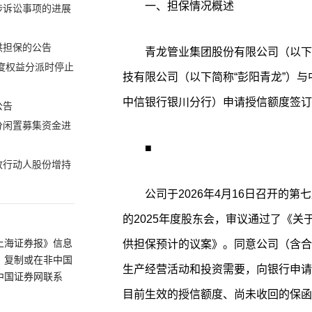
一、担保情况概述
涉诉讼事项的进展
供担保的公告
青龙管业集团股份有限公司（以下
年度权益分派时停止
技有限公司（以下简称“彭阳青龙”）
中信银行银川分行）申请授信额度签订
公告
分闲置募集资金进
■
致行动人股份增持
公司于2026年4月16日召开的第
的2025年度股东会，审议通过了《
上海证券报》信息
供担保预计的议案》。同意公司（含合
、复制或在非中国
生产经营活动和投资需要，向银行申请
中国证券网联系
目前生效的授信额度、尚未收回的保函