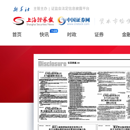
主管主办
|
证监会法定信息披露平台
首页
快讯
时政
证券
金