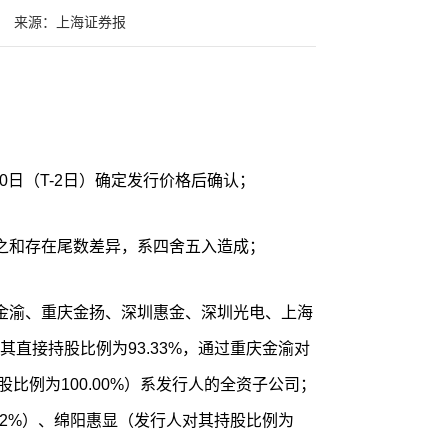
来源：上海证券报
10日（T-2日）确定发行价格后确认；
之和存在尾数差异，系四舍五入造成；
金渝、重庆金扬、深圳惠金、深圳光电、上海
直接持股比例为93.33%，通过重庆金渝对
股比例为100.00%）系发行人的全资子公司；
02%）、绵阳惠显（发行人对其持股比例为