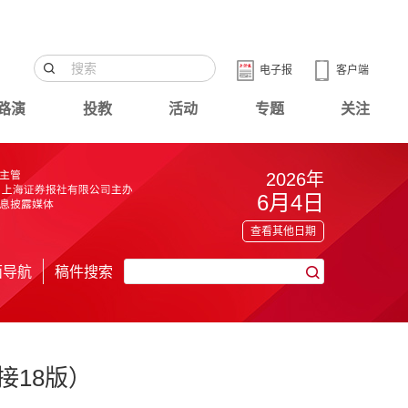
电子报
客户端
路演
投教
活动
专题
关注
2026年
6月4日
查看其他日期
面导航
稿件搜索
接18版）