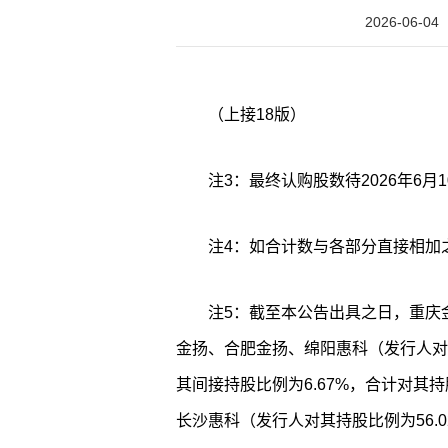
2026-06-04
（上接18版）
注3：最终认购股数待2026年6月
注4：如合计数与各部分直接相加
注5：截至本公告出具之日，重庆
金扬、合肥金扬、绵阳惠科（发行人对其
其间接持股比例为6.67%，合计对其持
长沙惠科（发行人对其持股比例为56.