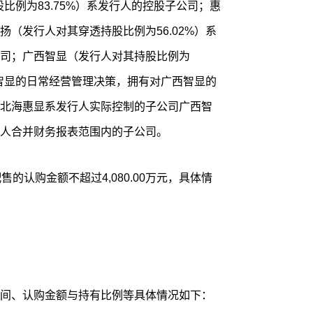
股比例为83.75%）系发行人的控股子公司；惠
（发行人对其穿透持股比例为56.02%）系
司；广西智显（发行人对其持股比例为
西智显的日常经营管理决策，拥有对广西智显的
北海惠显系发行人实际控制的子公司广西智
人合并财务报表范围内的子公司。
的认购金额不超过4,080.00万元，具体情
间、认购金额与持有比例等具体情况如下：