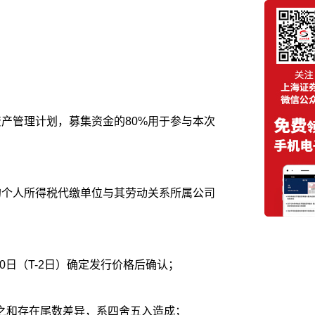
资产管理计划，募集资金的80%用于参与本次
的个人所得税代缴单位与其劳动关系所属公司
10日（T-2日）确定发行价格后确认；
之和存在尾数差异，系四舍五入造成；