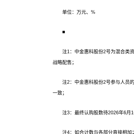
单位：万元、%
■
注1：中金惠科股份2号为混合类
战略配售；
注2：中金惠科股份2号参与人员
一致；
注3：最终认购股数待2026年6月
注4：如合计数与各部分直接相加