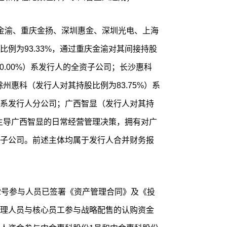
金渝、重庆金扬、深圳惠金、深圳光电、上海
例为93.33%，通过重庆金渝对其间接持股
00.00%）系发行人的全资子公司；长沙惠科
滁州惠科（发行人对其持股比例为83.75%）系
系发行人分公司；广西智显（发行人对其持
面主导广西智显的日常经营管理决策，拥有对广
子公司。前述主体均属于发行人合并财务报
2号参与人员已签署《资产管理合同》及《投
理人员与核心员工参与战略配售的认购资金