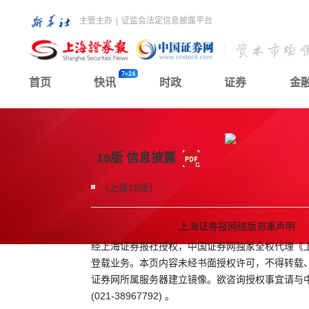
主管主办
|
证监会法定信息披露平台
首页
快讯
时政
证券
金
19版 信息披露
（上接18版）
上海证券报网络版郑重声明
经上海证券报社授权，中国证券网独家全权代理《
登载业务。本页内容未经书面授权许可，不得转载
证券网所属服务器建立镜像。欲咨询授权事宜请与
(021-38967792) 。